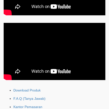
Download Produk
F.A.Q (Tanya Jawab)
Kantor Pemasaran