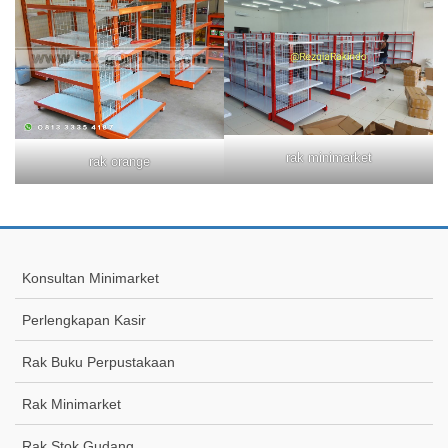
rak minimarket
rak orange
Konsultan Minimarket
Perlengkapan Kasir
Rak Buku Perpustakaan
Rak Minimarket
Rak Stok Gudang