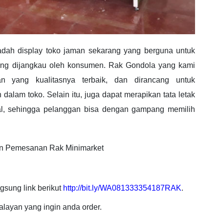
ah display toko jaman sekarang yang berguna untuk
ng dijangkau oleh konsumen. Rak Gondola yang kami
n yang kualitasnya terbaik, dan dirancang untuk
am toko. Selain itu, juga dapat merapikan tata letak
al, sehingga pelanggan bisa dengan gampang memilih
an Pemesanan Rak Minimarket
gsung link berikut
http://bit.ly/WA081333354187RAK
.
layan yang ingin anda order.