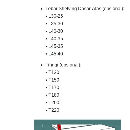
Lebar Shelving Dasar-Atas (opsional):
• L30-25
• L35-30
• L40-30
• L40-35
• L45-35
• L45-40
Tinggi (opsional):
• T120
• T150
• T170
• T180
• T200
• T220