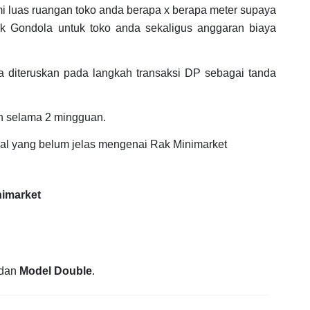
mi luas ruangan toko anda berapa x berapa meter supaya
k Gondola untuk toko anda sekaligus anggaran biaya
 diteruskan pada langkah transaksi DP sebagai tanda
n selama 2 mingguan.
hal yang belum jelas mengenai Rak Minimarket
nimarket
dan
Model Double
.