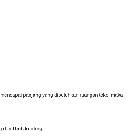
 mencapai panjang yang dibutuhkan ruangan toko, maka
g
dan
Unit Jointing
.