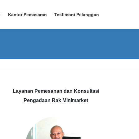
)
Kantor Pemasaran
Testimoni Pelanggan
Layanan Pemesanan dan Konsultasi
Pengadaan Rak Minimarket