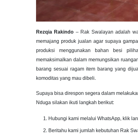
Rezqia Rakindo
– Rak Swalayan adalah wad
memajang produk jualan agar supaya gampa
produksi menggunakan bahan besi piliha
memaksimalkan dalam memungsikan ruangan dal
barang sesuai ragam item barang yang diju
komoditas yang mau dibeli.
Supaya bisa direspon segera dalam melakuk
Nduga silakan ikuti langkah berikut:
Hubungi kami melalui WhatsApp, klik lan
Beritahu kami jumlah kebutuhan Rak Swa