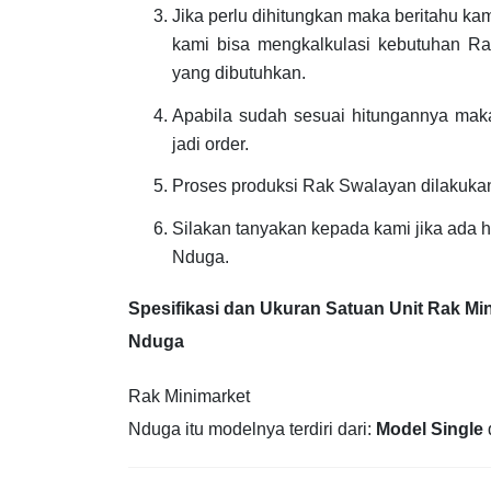
Jika perlu dihitungkan maka beritahu ka
kami bisa mengkalkulasi kebutuhan Ra
yang dibutuhkan.
Apabila sudah sesuai hitungannya maka
jadi order.
Proses produksi Rak Swalayan dilakuka
Silakan tanyakan kepada kami jika ada 
Nduga.
Spesifikasi dan Ukuran Satuan Unit Rak Mi
Nduga
Rak Minimarket
Nduga itu modelnya terdiri dari:
Model Single