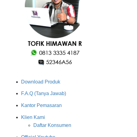
Download Produk
F.A.Q (Tanya Jawab)
Kantor Pemasaran
Klien Kami
Daftar Konsumen