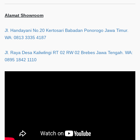
Alamat Showroom
Jl. Handayani No.20 Kertosari Babadan Ponorogo Jawa Timur.
WA: 0813 3335 4187
Jl. Raya Desa Kaliwlingi RT 02 RW 02 Brebes Jawa Tengah. WA:
0895 1842 1110