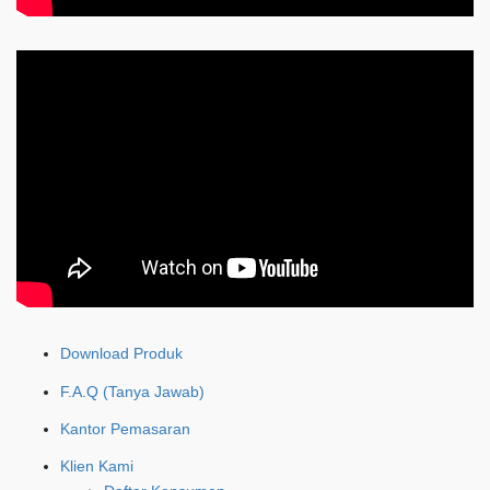
Download Produk
F.A.Q (Tanya Jawab)
Kantor Pemasaran
Klien Kami