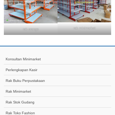
rak minimarket
rak orange
Konsultan Minimarket
Perlengkapan Kasir
Rak Buku Perpustakaan
Rak Minimarket
Rak Stok Gudang
Rak Toko Fashion