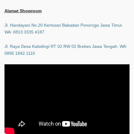
Alamat Showroom
Jl. Handayani No.20 Kertosari Babadan Ponorogo Jawa Timur.
WA: 0813 3335 4187
Jl. Raya Desa Kaliwlingi RT 02 RW 02 Brebes Jawa Tengah. WA:
0895 1842 1110