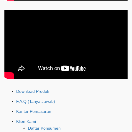
Download Produk
F.A.Q (Tanya Jawab)
Kantor Pemasaran
Klien Kami
Daftar Konsumen