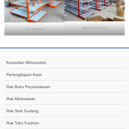
rak minimarket
rak orange
Konsultan Minimarket
Perlengkapan Kasir
Rak Buku Perpustakaan
Rak Minimarket
Rak Stok Gudang
Rak Toko Fashion