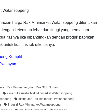
ket Watansoppeng
 rincian harga Rak Minimarket Watansoppeng ditentukan
 dengan ketentuan lebar dan tinggi yang bermacam-
kualitasnya jika dibandingkan dengan produk pabrikan
k untuk kualitas rak dikelasnya.
peng Komplit
 Swalayan
sir
,
Rak Minimarket
, dan
Rak Stok Gudang
cara buka usaha Rak Minimarket Watansoppeng
nsoppeng
distributor Rak Minimarket Watansoppeng
g
industri Rak Minimarket Watansoppeng