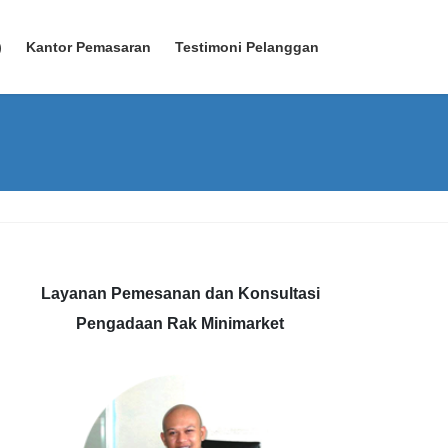
)
Kantor Pemasaran
Testimoni Pelanggan
Layanan Pemesanan dan Konsultasi
Pengadaan Rak Minimarket