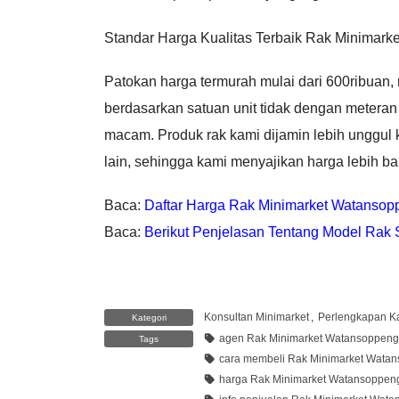
Standar Harga Kualitas Terbaik Rak Minimar
Patokan harga termurah mulai dari 600ribuan,
berdasarkan satuan unit tidak dengan meteran
macam. Produk rak kami dijamin lebih unggul 
lain, sehingga kami menyajikan harga lebih bai
Baca:
Daftar Harga Rak Minimarket Watansop
Baca:
Berikut Penjelasan Tentang Model Rak
Konsultan Minimarket
,
Perlengkapan Ka
Kategori
agen Rak Minimarket Watansoppeng
Tags
cara membeli Rak Minimarket Wata
harga Rak Minimarket Watansoppen