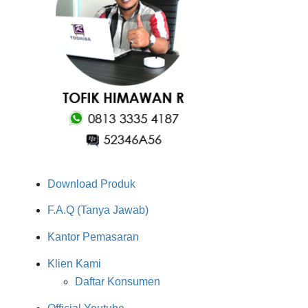
Download Produk
F.A.Q (Tanya Jawab)
Kantor Pemasaran
Klien Kami
Daftar Konsumen