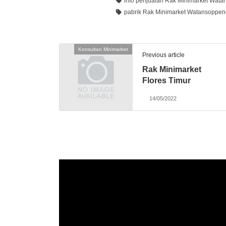
info penjualan Rak Minimarket Wat
pabrik Rak Minimarket Watansoppen
Konsultan Minimarket
Previous article
Rak Minimarket
Flores Timur
14/05/2022