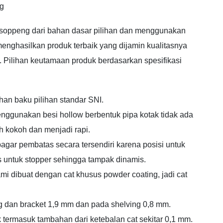
ng
oppeng dari bahan dasar pilihan dan menggunakan
 menghasilkan produk terbaik yang dijamin kualitasnya
t. Pilihan keutamaan produk berdasarkan spesifikasi
han baku pilihan standar SNI.
nggunakan besi hollow berbentuk pipa kotak tidak ada
 kokoh dan menjadi rapi.
agar pembatas secara tersendiri karena posisi untuk
 untuk stopper sehingga tampak dinamis.
mi dibuat dengan cat khusus powder coating, jadi cat
ng dan bracket 1,9 mm dan pada shelving 0,8 mm.
 termasuk tambahan dari ketebalan cat sekitar 0,1 mm.