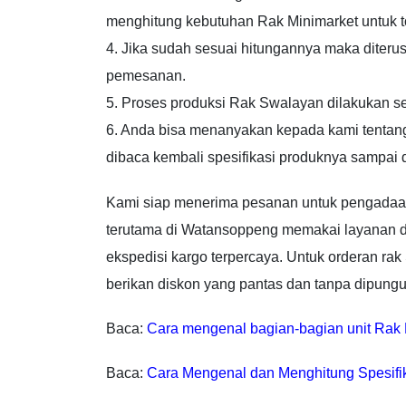
menghitung kebutuhan Rak Minimarket untuk to
4. Jika sudah sesuai hitungannya maka diter
pemesanan.
5. Proses produksi Rak Swalayan dilakukan s
6. Anda bisa menanyakan kepada kami tentang
dibaca kembali spesifikasi produknya sampai 
Kami siap menerima pesanan untuk pengadaan 
terutama di Watansoppeng memakai layanan 
ekspedisi kargo terpercaya. Untuk orderan ra
berikan diskon yang pantas dan tanpa dipungut
Baca:
Cara mengenal bagian-bagian unit Rak 
Baca:
Cara Mengenal dan Menghitung Spesifi