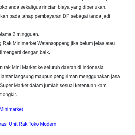
ko anda sekaligus rincian biaya yang diperlukan.
uskan pada tahap pembayaran DP sebagai tanda jadi
elama 2 mingguan.
 Rak Minimarket Watansoppeng jika belum jelas atau
dimengerti dengan baik.
rak Mini Market ke seluruh daerah di Indonesia
diantar langsung maupun pengiriman menggunakan jasa
k Super Market dalam jumlah sesuai ketentuan kami
 ongkir.
Minimarket
kasi Unit Rak Toko Modern