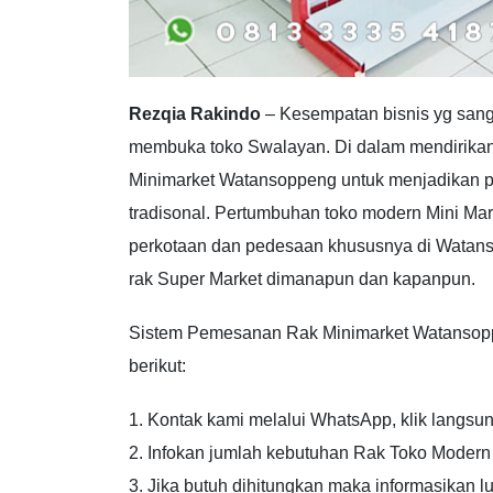
Rezqia Rakindo
– Kesempatan bisnis yg sang
membuka toko Swalayan. Di dalam mendirikan
Minimarket Watansoppeng untuk menjadikan 
tradisonal. Pertumbuhan toko modern Mini Ma
perkotaan dan pedesaan khususnya di Wata
rak Super Market dimanapun dan kapanpun.
Sistem Pemesanan Rak Minimarket Watansoppen
berikut:
1. Kontak kami melalui WhatsApp, klik langsun
2. Infokan jumlah kebutuhan Rak Toko Modern
3. Jika butuh dihitungkan maka informasikan l