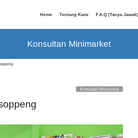
Home
Tentang Kami
F.A.Q (Tanya Jawab
Konsultan Minimarket
soppeng
Konsultan Minimarket
nsoppeng