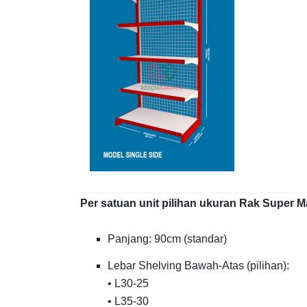
Per satuan unit pilihan ukuran Rak Super M
Panjang: 90cm (standar)
Lebar Shelving Bawah-Atas (pilihan):
• L30-25
• L35-30