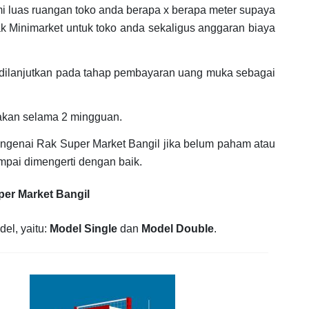
mi luas ruangan toko anda berapa x berapa meter supaya
k Minimarket untuk toko anda sekaligus anggaran biaya
dilanjutkan pada tahap pembayaran uang muka sebagai
akan selama 2 mingguan.
genai Rak Super Market Bangil jika belum paham atau
mpai dimengerti dengan baik.
per Market Bangil
del, yaitu:
Model Single
dan
Model Double
.