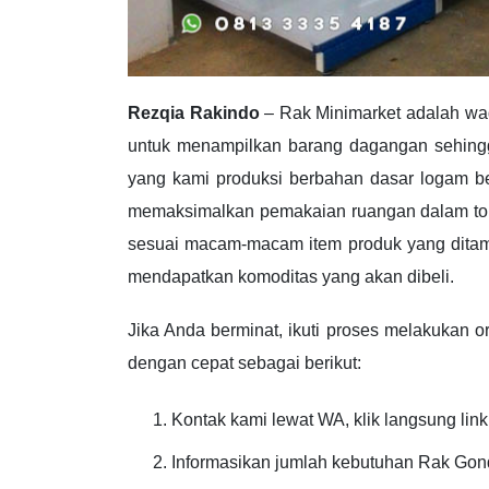
Rezqia Rakindo
– Rak Minimarket adalah wa
untuk menampilkan barang dagangan sehing
yang kami produksi berbahan dasar logam bes
memaksimalkan pemakaian ruangan dalam toko.
sesuai macam-macam item produk yang ditam
mendapatkan komoditas yang akan dibeli.
Jika Anda berminat, ikuti proses melakukan 
dengan cepat sebagai berikut:
Kontak kami lewat WA, klik langsung link
Informasikan jumlah kebutuhan Rak Gond