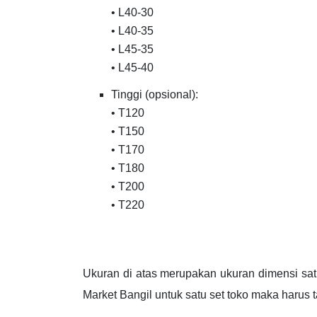
• L40-30
• L40-35
• L45-35
• L45-40
Tinggi (opsional):
• T120
• T150
• T170
• T180
• T200
• T220
Ukuran di atas merupakan ukuran dimensi sat
Market Bangil untuk satu set toko maka harus t