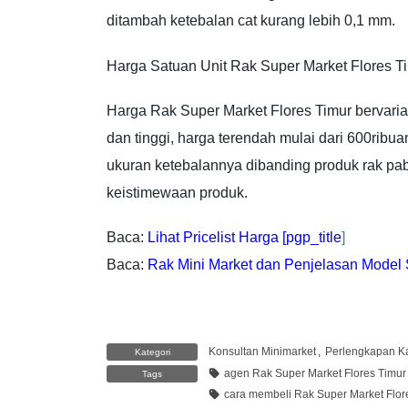
ditambah ketebalan cat kurang lebih 0,1 mm.
Harga Satuan Unit Rak Super Market Flores T
Harga Rak Super Market Flores Timur bervarias
dan tinggi, harga terendah mulai dari 600ribu
ukuran ketebalannya dibanding produk rak pab
keistimewaan produk.
Baca:
Lihat Pricelist Harga [pgp_title
]
Baca:
Rak Mini Market dan Penjelasan Model 
Konsultan Minimarket
,
Perlengkapan Ka
Kategori
agen Rak Super Market Flores Timur
Tags
cara membeli Rak Super Market Flor