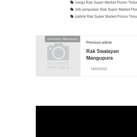
harga Rak Super Market Flores Timu
info penjualan Rak Super Market Flo
pabrik Rak Super Market Flores Timu
Konsultan Minimarket
Previous article
Rak Swalayan
Mangupura
13/02/2022