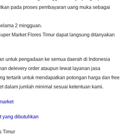
jutkan pada proses pembayaran uang muka sebagai
 selama 2 mingguan.
 Super Market Flores Timur dapat langsung ditanyakan
n untuk pengadaan ke semua daerah di Indonesia
an delevery order ataupun lewat layanan jasa
ang tertarik untuk mendapatkan potongan harga dan free
t dalam jumlah minimal sesuai ketentuan kami.
market
t yang dibutuhkan
s Timur