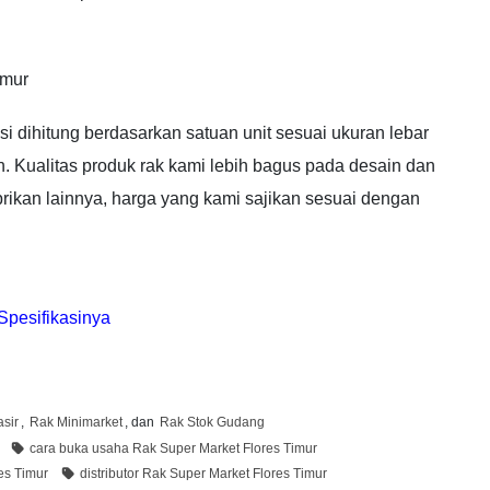
imur
i dihitung berdasarkan satuan unit sesuai ukuran lebar
an. Kualitas produk rak kami lebih bagus pada desain dan
rikan lainnya, harga yang kami sajikan sesuai dengan
Spesifikasinya
sir
,
Rak Minimarket
, dan
Rak Stok Gudang
cara buka usaha Rak Super Market Flores Timur
es Timur
distributor Rak Super Market Flores Timur