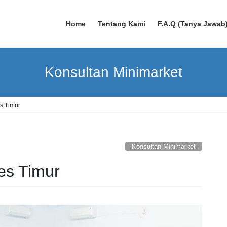
Home
Tentang Kami
F.A.Q (Tanya Jawab
Konsultan Minimarket
s Timur
Konsultan Minimarket
es Timur