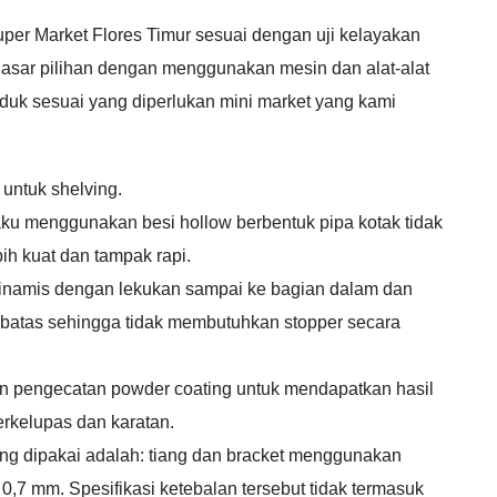
uper Market Flores Timur sesuai dengan uji kelayakan
dasar pilihan dengan menggunakan mesin dan alat-alat
roduk sesuai yang diperlukan mini market yang kami
untuk shelving.
ku menggunakan besi hollow berbentuk pipa kotak tidak
h kuat dan tampak rapi.
 dinamis dengan lekukan sampai ke bagian dalam dan
batas sehingga tidak membutuhkan stopper secara
in pengecatan powder coating untuk mendapatkan hasil
erkelupas dan karatan.
yang dipakai adalah: tiang dan bracket menggunakan
,7 mm. Spesifikasi ketebalan tersebut tidak termasuk