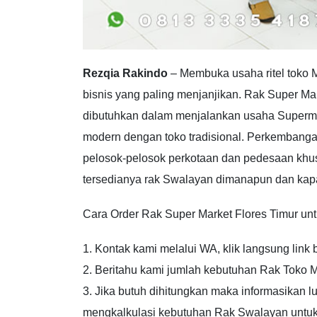
Rezqia Rakindo
– Membuka usaha ritel toko M
bisnis yang paling menjanjikan. Rak Super Ma
dibutuhkan dalam menjalankan usaha Supermar
modern dengan toko tradisional. Perkembanga
pelosok-pelosok perkotaan dan pedesaan khu
tersedianya rak Swalayan dimanapun dan kap
Cara Order Rak Super Market Flores Timur untu
1. Kontak kami melalui WA, klik langsung link 
2. Beritahu kami jumlah kebutuhan Rak Toko
3. Jika butuh dihitungkan maka informasikan l
mengkalkulasi kebutuhan Rak Swalayan untuk 