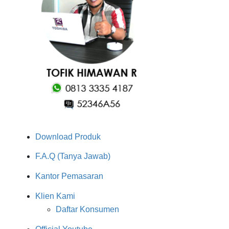
Download Produk
F.A.Q (Tanya Jawab)
Kantor Pemasaran
Klien Kami
Daftar Konsumen