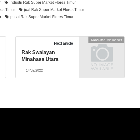
r
industri Rak Super Market Flores Timur
res Timur
jual Rak Super Market Flores Timur
r
pusat Rak Super Market Flores Timur
Konsultan Minimarket
Next article
Rak Swalayan
Minahasa Utara
14/02/2022