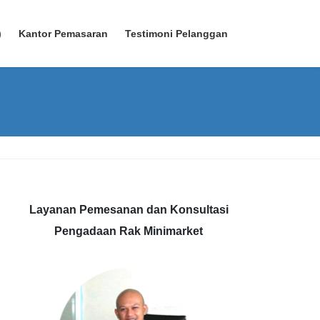
)
Kantor Pemasaran
Testimoni Pelanggan
Layanan Pemesanan dan Konsultasi
Pengadaan Rak Minimarket