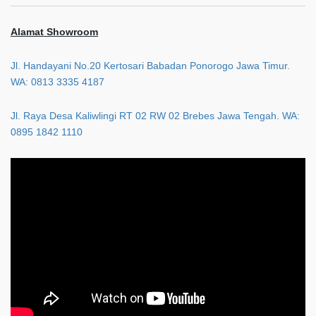
Alamat Showroom
Jl. Handayani No.20 Kertosari Babadan Ponorogo Jawa Timur.
WA: 0813 3335 4187
Jl. Raya Desa Kaliwlingi RT 02 RW 02 Brebes Jawa Tengah. WA:
0895 1842 1110