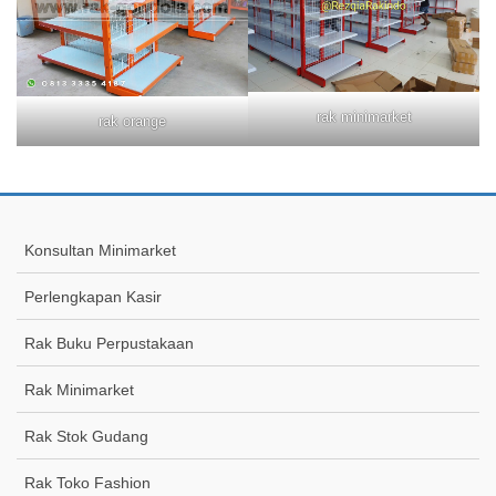
rak minimarket
rak orange
Konsultan Minimarket
Perlengkapan Kasir
Rak Buku Perpustakaan
Rak Minimarket
Rak Stok Gudang
Rak Toko Fashion