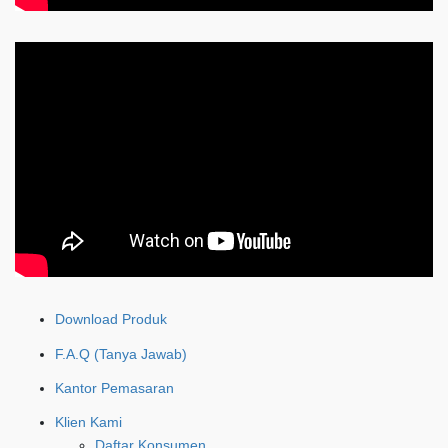
Download Produk
F.A.Q (Tanya Jawab)
Kantor Pemasaran
Klien Kami
Daftar Konsumen