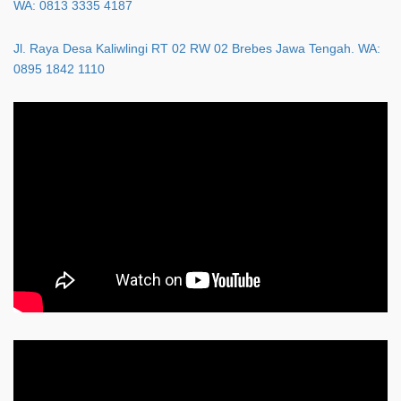
WA: 0813 3335 4187
Jl. Raya Desa Kaliwlingi RT 02 RW 02 Brebes Jawa Tengah. WA:
0895 1842 1110