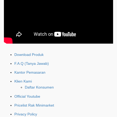
Download Produk
F.A.Q (Tanya Jawab)
Kantor Pemasaran
Klien Kami
Daftar Konsumen
Official Youtube
Pricelist Rak Minimarket
Privacy Policy