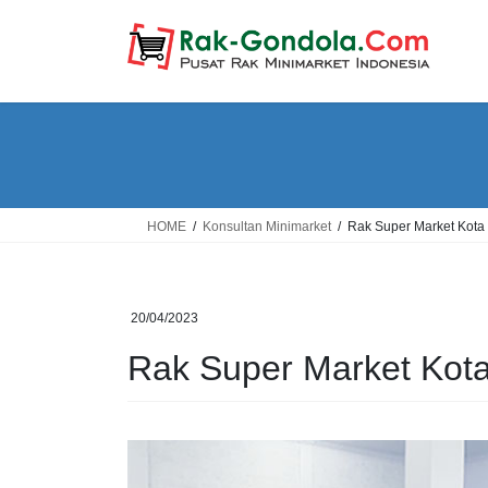
Skip
Skip
to
to
the
the
content
Navigation
HOME
Konsultan Minimarket
Rak Super Market Kota 
20/04/2023
Rak Super Market Kota