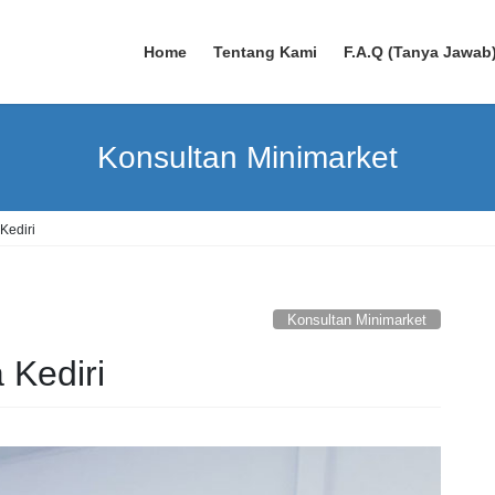
Home
Tentang Kami
F.A.Q (Tanya Jawab
Konsultan Minimarket
Kediri
Konsultan Minimarket
 Kediri