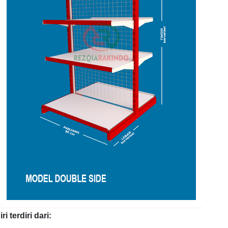
 terdiri dari: