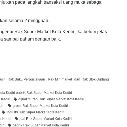
njutkan pada langkah transaksi uang muka sebagai
ukan selama 2 mingguan.
enai Rak Super Market Kota Kediri jika belum jelas
nya sampai paham dengan baik.
sir
,
Rak Buku Perpustakaan
,
Rak Minimarket
, dan
Rak Stok Gudang
ta Kediri pabrik Rak Super Market Kota Kediri
 Kediri
dijual murah Rak Super Market Kota Kediri
iri
grosir Rak Super Market Kota Kediri
industri Rak Super Market Kota Kediri
a Kediri
jual Rak Super Market Kota Kediri
iri
pabrik Rak Super Market Kota Kediri