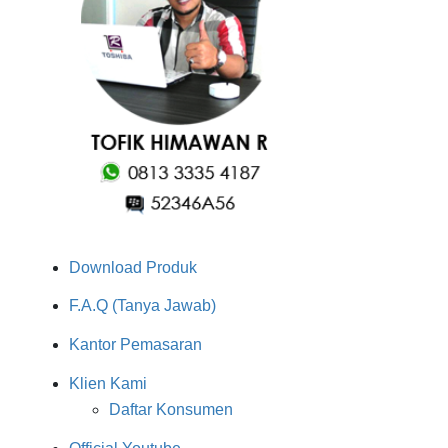
Download Produk
F.A.Q (Tanya Jawab)
Kantor Pemasaran
Klien Kami
Daftar Konsumen