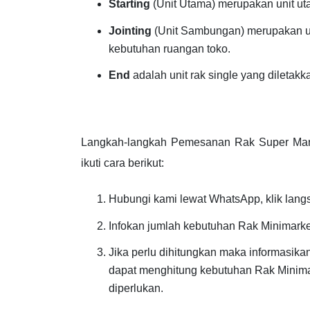
Starting
(Unit Utama) merupakan unit ut
Jointing
(Unit Sambungan) merupakan u
kebutuhan ruangan toko.
End
adalah unit rak single yang diletakk
Langkah-langkah Pemesanan Rak Super Marke
ikuti cara berikut:
Hubungi kami lewat WhatsApp, klik langs
Infokan jumlah kebutuhan Rak Minimarke
Jika perlu dihitungkan maka informasika
dapat menghitung kebutuhan Rak Minimar
diperlukan.