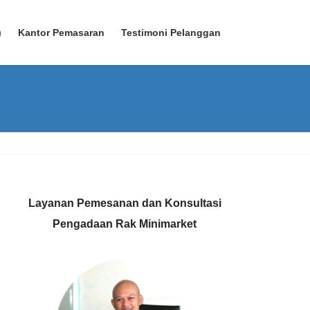
)
Kantor Pemasaran
Testimoni Pelanggan
Layanan Pemesanan dan Konsultasi
Pengadaan Rak Minimarket