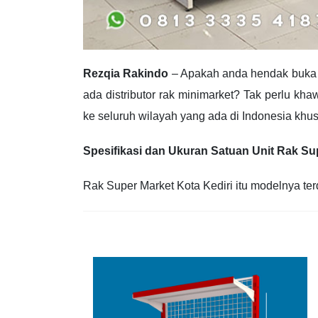
Rezqia Rakindo
– Apakah anda hendak buka b
ada distributor rak minimarket? Tak perlu kh
ke seluruh wilayah yang ada di Indonesia khus
Spesifikasi dan Ukuran Satuan Unit Rak Su
Rak Super Market Kota Kediri itu modelnya terd