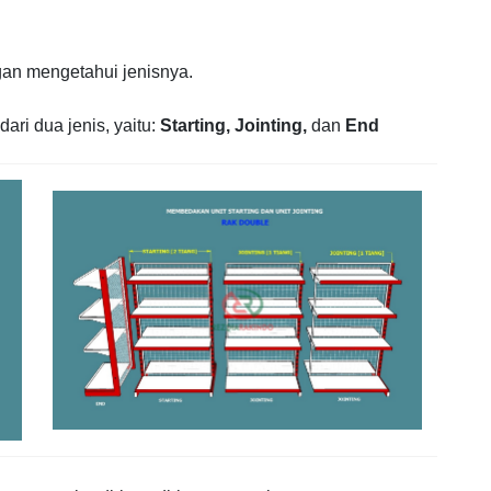
gan mengetahui jenisnya.
dari dua jenis, yaitu:
Starting,
Jointing,
dan
End