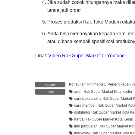
Jika sudah cocok hitungannya maka dila
tanda jadi order.
Proses produksi Rak Toko Modern dilak
Anda bisa menanyakan kepada kami meng
atau dibaca kembali spesifikasi produk
Lihat:
Video Rak Super Market di Youtube
Konsultan Minimarket
,
Perlengkapan Ka
Kategori
agen Rak Super Market Kota Kediri
Tags
cara buka usaha Rak Super Market Ko
cara membeli Rak Super Market Kota
distributor Rak Super Market Kota Ked
harga Rak Super Market Kota Kediri
info penjualan Rak Super Market Kot
marketing Rak Super Market Kota Ked