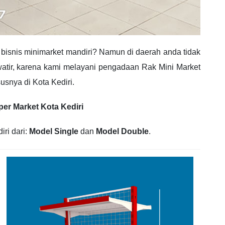
isnis minimarket mandiri? Namun di daerah anda tidak
awatir, karena kami melayani pengadaan Rak Mini Market
usnya di Kota Kediri.
per Market Kota Kediri
iri dari:
Model Single
dan
Model Double
.