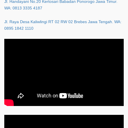
Jl. Handayani No.20 Kertosari Babadan Ponorogo Jawa Timur.
WA: 0813 3335 4187
Jl. Raya Desa Kaliwlingi RT 02 RW 02 Brebes Jawa Tengah. WA:
0895 1842 1110