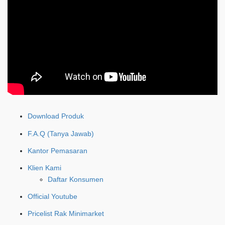
Download Produk
F.A.Q (Tanya Jawab)
Kantor Pemasaran
Klien Kami
Daftar Konsumen
Official Youtube
Pricelist Rak Minimarket