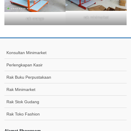
rak minimarket
rak orange
Konsultan Minimarket
Perlengkapan Kasir
Rak Buku Perpustakaan
Rak Minimarket
Rak Stok Gudang
Rak Toko Fashion
Alamat Showroom