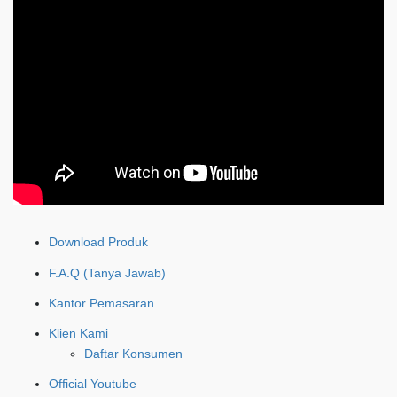
Download Produk
F.A.Q (Tanya Jawab)
Kantor Pemasaran
Klien Kami
Daftar Konsumen
Official Youtube