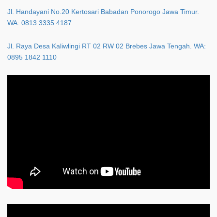
Jl. Handayani No.20 Kertosari Babadan Ponorogo Jawa Timur.
WA: 0813 3335 4187
Jl. Raya Desa Kaliwlingi RT 02 RW 02 Brebes Jawa Tengah. WA:
0895 1842 1110