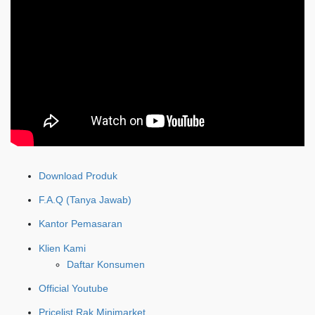
Download Produk
F.A.Q (Tanya Jawab)
Kantor Pemasaran
Klien Kami
Daftar Konsumen
Official Youtube
Pricelist Rak Minimarket