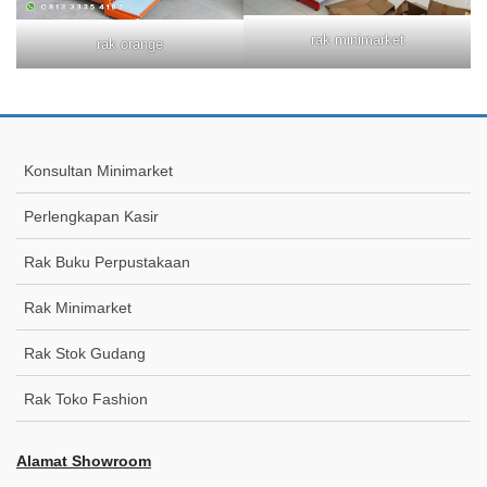
rak minimarket
rak orange
Konsultan Minimarket
Perlengkapan Kasir
Rak Buku Perpustakaan
Rak Minimarket
Rak Stok Gudang
Rak Toko Fashion
Alamat Showroom