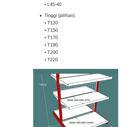
• L45-40
Tinggi (pilihan):
• T120
• T150
• T170
• T180
• T200
• T220