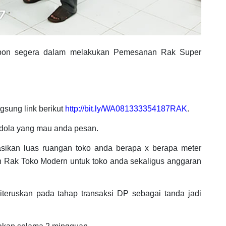
pon segera dalam melakukan Pemesanan Rak Super
gsung link berikut
http://bit.ly/WA081333354187RAK
.
dola yang mau anda pesan.
asikan luas ruangan toko anda berapa x berapa meter
 Rak Toko Modern untuk toko anda sekaligus anggaran
teruskan pada tahap transaksi DP sebagai tanda jadi