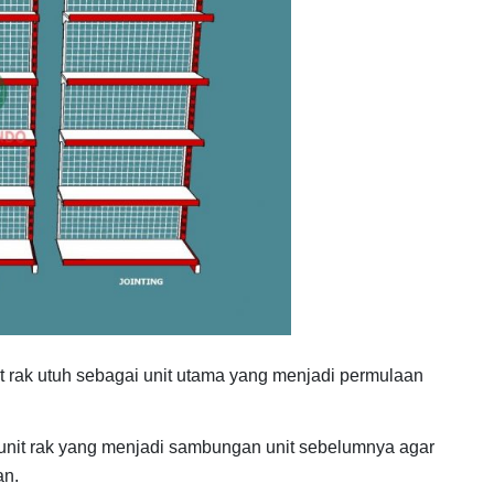
it rak utuh sebagai unit utama yang menjadi permulaan
nit rak yang menjadi sambungan unit sebelumnya agar
an.