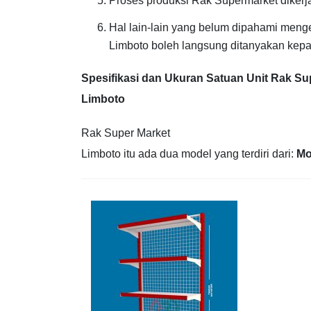
Proses produksi Rak Supermarket diker
Hal lain-lain yang belum dipahami meng
Limboto boleh langsung ditanyakan kepa
Spesifikasi dan Ukuran Satuan Unit Rak Su
Limboto
Rak Super Market
Limboto itu ada dua model yang terdiri dari:
Mo