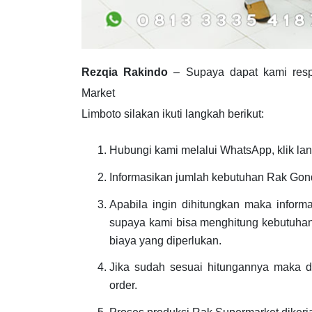
Rezqia Rakindo
– Supaya dapat kami res
Market
Limboto silakan ikuti langkah berikut:
Hubungi kami melalui WhatsApp, klik lan
Informasikan jumlah kebutuhan Rak Gon
Apabila ingin dihitungkan maka inform
supaya kami bisa menghitung kebutuhan
biaya yang diperlukan.
Jika sudah sesuai hitungannya maka di
order.