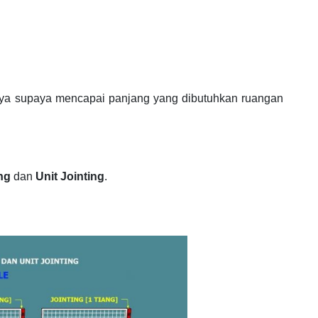
nya supaya mencapai panjang yang dibutuhkan ruangan
ing
dan
Unit Jointing
.