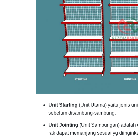
Unit Starting
(Unit Utama) yaitu jenis un
sebelum disambung-sambung.
Unit Jointing
(Unit Sambungan) adalah u
rak dapat memanjang sesuai yg diingink