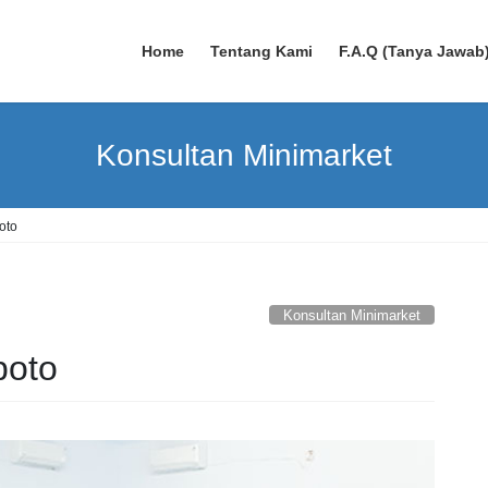
Home
Tentang Kami
F.A.Q (Tanya Jawab
Konsultan Minimarket
oto
Konsultan Minimarket
boto