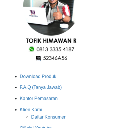
Download Produk
F.A.Q (Tanya Jawab)
Kantor Pemasaran
Klien Kami
Daftar Konsumen