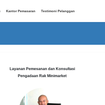
)
Kantor Pemasaran
Testimoni Pelanggan
Layanan Pemesanan dan Konsultasi
Pengadaan Rak Minimarket