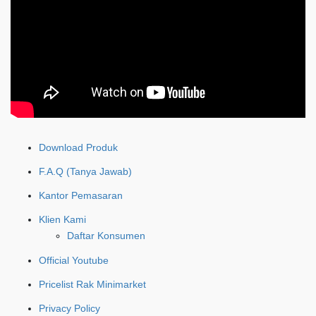
Download Produk
F.A.Q (Tanya Jawab)
Kantor Pemasaran
Klien Kami
Daftar Konsumen
Official Youtube
Pricelist Rak Minimarket
Privacy Policy