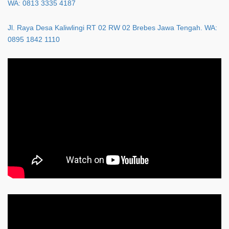
WA: 0813 3335 4187
Jl. Raya Desa Kaliwlingi RT 02 RW 02 Brebes Jawa Tengah. WA:
0895 1842 1110