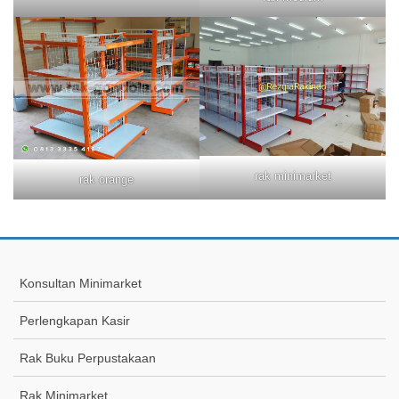
rak minimarket
rak orange
Konsultan Minimarket
Perlengkapan Kasir
Rak Buku Perpustakaan
Rak Minimarket