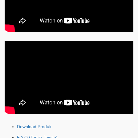
Download Produk
F.A.Q (Tanya Jawab)