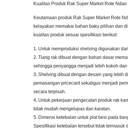
Kualitas Produk Rak Super Market Rote Ndao
Keutamaan produk Rak Super Market Rote Ndao 
kelayakan memakai bahan baku pilihan dan dipr
kualitas produk sesuai spesifikasi berikut:
1. Untuk memproduksi shelving digunakan dari
2. Tiang rak dibuat dengan bahan dasar mema
sehingga penyangga menjadi lebih kokoh dan 
3. Shelving dibuat dengan desain yang lebih
pemasangan pricecard sekaligus menjadi pemb
secara terpisah.
4. Untuk pekerjaan pengecatan produk rak kam
tidak mudah mengelupas dan karatan.
5. Dimensi ketebalan untuk plat besi pada tia
Spesifikasi ketebalan tersebut tidak termasuk