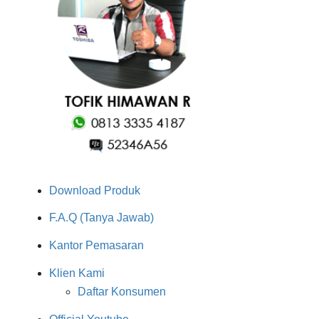
Download Produk
F.A.Q (Tanya Jawab)
Kantor Pemasaran
Klien Kami
Daftar Konsumen