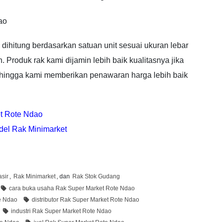
ao
dihitung berdasarkan satuan unit sesuai ukuran lebar
. Produk rak kami dijamin lebih baik kualitasnya jika
ehingga kami memberikan penawaran harga lebih baik
et Rote Ndao
del Rak Minimarket
sir
,
Rak Minimarket
, dan
Rak Stok Gudang
cara buka usaha Rak Super Market Rote Ndao
e Ndao
distributor Rak Super Market Rote Ndao
industri Rak Super Market Rote Ndao