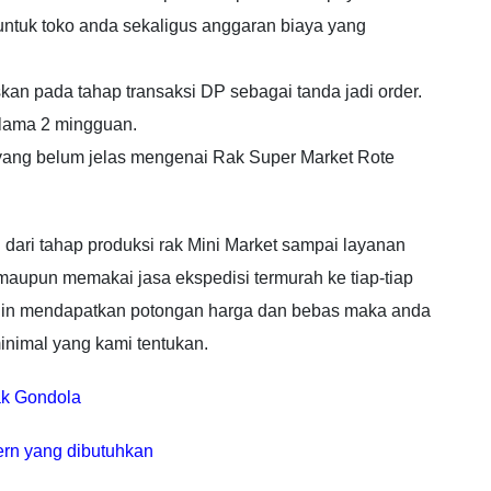
ntuk toko anda sekaligus anggaran biaya yang
kan pada tahap transaksi DP sebagai tanda jadi order.
elama 2 mingguan.
 yang belum jelas mengenai Rak Super Market Rote
 dari tahap produksi rak Mini Market sampai layanan
 maupun memakai jasa ekspedisi termurah ke tiap-tiap
ngin mendapatkan potongan harga dan bebas maka anda
inimal yang kami tentukan.
Rak Gondola
ern yang dibutuhkan