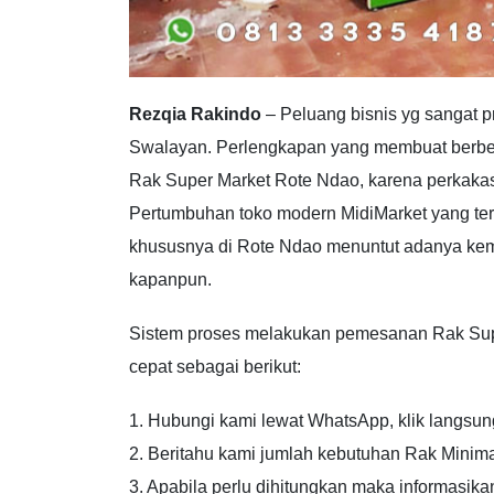
Rezqia Rakindo
– Peluang bisnis yg sangat p
Swalayan. Perlengkapan yang membuat berbeda
Rak Super Market Rote Ndao, karena perkakas 
Pertumbuhan toko modern MidiMarket yang ter
khususnya di Rote Ndao menuntut adanya kem
kapanpun.
Sistem proses melakukan pemesanan Rak Sup
cepat sebagai berikut:
1. Hubungi kami lewat WhatsApp, klik langsung
2. Beritahu kami jumlah kebutuhan Rak Minima
3. Apabila perlu dihitungkan maka informasik