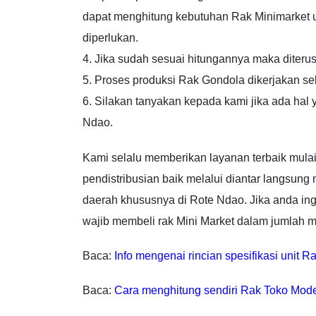
dapat menghitung kebutuhan Rak Minimarket u
diperlukan.
4. Jika sudah sesuai hitungannya maka diterus
5. Proses produksi Rak Gondola dikerjakan s
6. Silakan tanyakan kepada kami jika ada hal
Ndao.
Kami selalu memberikan layanan terbaik mulai
pendistribusian baik melalui diantar langsung
daerah khususnya di Rote Ndao. Jika anda i
wajib membeli rak Mini Market dalam jumlah m
Baca:
Info mengenai rincian spesifikasi unit 
Baca:
Cara menghitung sendiri Rak Toko Mod