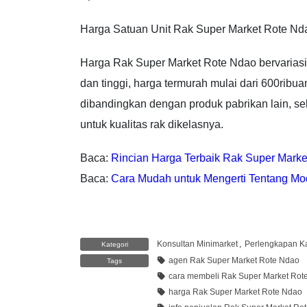
Harga Satuan Unit Rak Super Market Rote Nd
Harga Rak Super Market Rote Ndao bervariasi 
dan tinggi, harga termurah mulai dari 600ribuan
dibandingkan dengan produk pabrikan lain, s
untuk kualitas rak dikelasnya.
Baca:
Rincian Harga Terbaik Rak Super Mark
Baca:
Cara Mudah untuk Mengerti Tentang Mo
Konsultan Minimarket
,
Perlengkapan Ka
Kategori
agen Rak Super Market Rote Ndao
Tags
cara membeli Rak Super Market Rot
harga Rak Super Market Rote Ndao