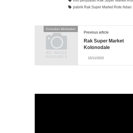
info penjualan Rak Super Market Ro
pabrik Rak Super Market Rote Ndao
Konsultan Minimarket
Previous article
Rak Super Market
Kolonodale
15/11/2022