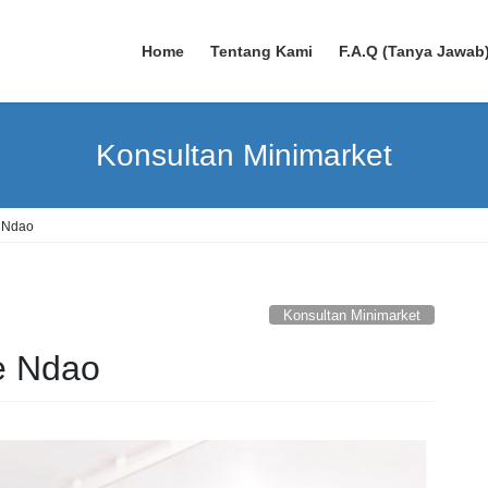
Home
Tentang Kami
F.A.Q (Tanya Jawab
Konsultan Minimarket
e Ndao
Konsultan Minimarket
e Ndao