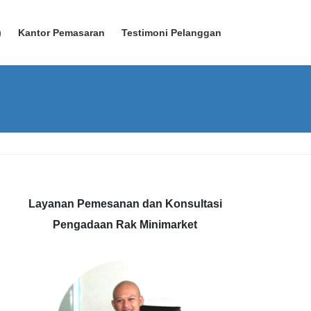
)
Kantor Pemasaran
Testimoni Pelanggan
Layanan Pemesanan dan Konsultasi
Pengadaan Rak Minimarket