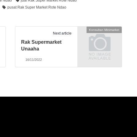
te Ndao
jual Rak Super Market Rote Ndao
pusat Rak Super Market Rote Ndao
Konsultan Minimarket
Next article
Rak Supermarket
Unaaha
16/11/2022