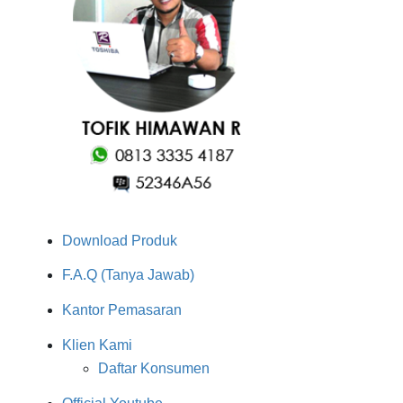
Download Produk
F.A.Q (Tanya Jawab)
Kantor Pemasaran
Klien Kami
Daftar Konsumen