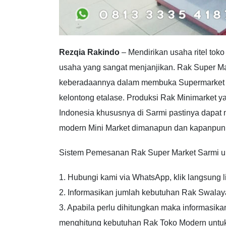
Rezqia Rakindo
– Mendirikan usaha ritel toko
usaha yang sangat menjanjikan. Rak Super Ma
keberadaannya dalam membuka Supermarket u
kelontong etalase. Produksi Rak Minimarket yan
Indonesia khususnya di Sarmi pastinya dapat 
modern Mini Market dimanapun dan kapanpun
Sistem Pemesanan Rak Super Market Sarmi untu
1. Hubungi kami via WhatsApp, klik langsung l
2. Informasikan jumlah kebutuhan Rak Swala
3. Apabila perlu dihitungkan maka informasika
menghitung kebutuhan Rak Toko Modern untuk 