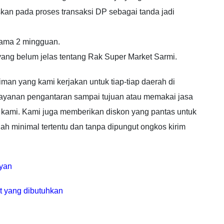
skan pada proses transaksi DP sebagai tanda jadi
lama 2 mingguan.
 yang belum jelas tentang Rak Super Market Sarmi.
man yang kami kerjakan untuk tiap-tiap daerah di
ayanan pengantaran sampai tujuan atau memakai jasa
 kami. Kami juga memberikan diskon yang pantas untuk
ah minimal tertentu dan tanpa dipungut ongkos kirim
yan
t yang dibutuhkan