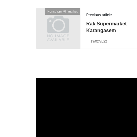
Konsultan Minimarket
Previous article
Rak Supermarket
Karangasem
19/02/2022