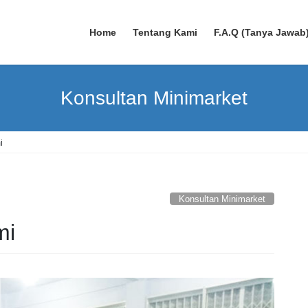
Home
Tentang Kami
F.A.Q (Tanya Jawab
Konsultan Minimarket
i
Konsultan Minimarket
mi