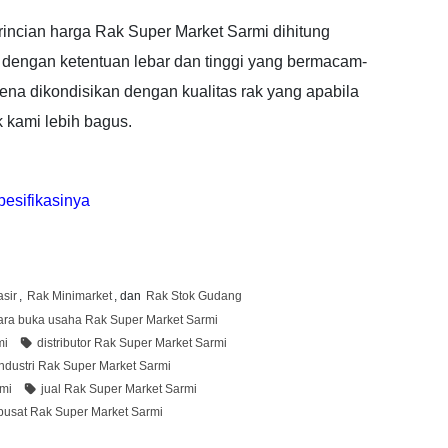
rincian harga Rak Super Market Sarmi dihitung
 dengan ketentuan lebar dan tinggi yang bermacam-
a dikondisikan dengan kualitas rak yang apabila
 kami lebih bagus.
esifikasinya
sir
,
Rak Minimarket
, dan
Rak Stok Gudang
ara buka usaha Rak Super Market Sarmi
mi
distributor Rak Super Market Sarmi
industri Rak Super Market Sarmi
rmi
jual Rak Super Market Sarmi
pusat Rak Super Market Sarmi