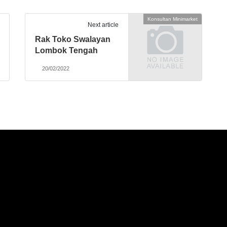
Konsultan Minimarket
Next article
Rak Toko Swalayan
Lombok Tengah
20/02/2022