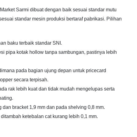
arket Sarmi dibuat dengan baik sesuai standar mutu
esuai standar mesin produksi bertaraf pabrikasi. Pilihan
an baku terbaik standar SNI.
si pipa kotak hollow tanpa sambungan, pastinya lebih
 dimana pada bagian ujung depan untuk pricecard
opper secara terpisah.
ada rak lebih kuat dan tidak mudah mengelupas serta
ating.
ng dan bracket 1,9 mm dan pada shelving 0,8 mm.
 ditambah ketebalan cat kurang lebih 0,1 mm.