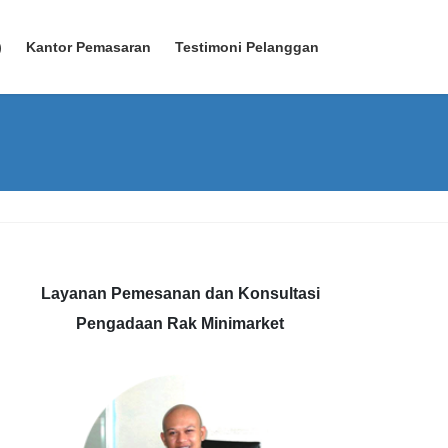
)
Kantor Pemasaran
Testimoni Pelanggan
Layanan Pemesanan dan Konsultasi
Pengadaan Rak Minimarket