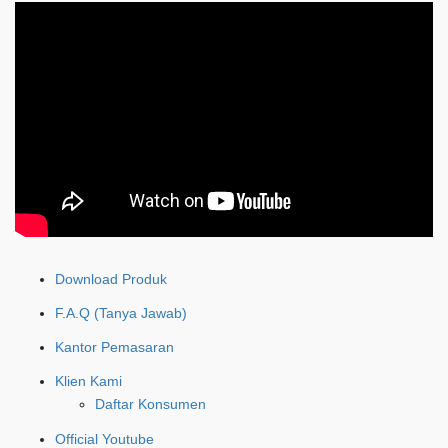
Download Produk
F.A.Q (Tanya Jawab)
Kantor Pemasaran
Klien Kami
Daftar Konsumen
Official Youtube