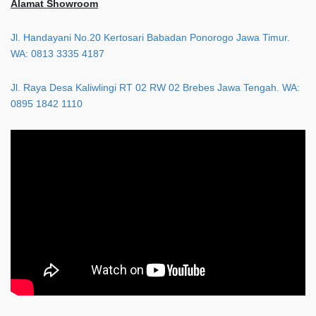
Alamat Showroom
Jl. Handayani No.20 Kertosari Babadan Ponorogo Jawa Timur.
WA: 0813 3335 4187
Jl. Raya Desa Kaliwlingi RT 02 RW 02 Brebes Jawa Tengah. WA:
0895 1842 1110