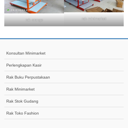
rak minimarket
rak orange
Konsultan Minimarket
Perlengkapan Kasir
Rak Buku Perpustakaan
Rak Minimarket
Rak Stok Gudang
Rak Toko Fashion