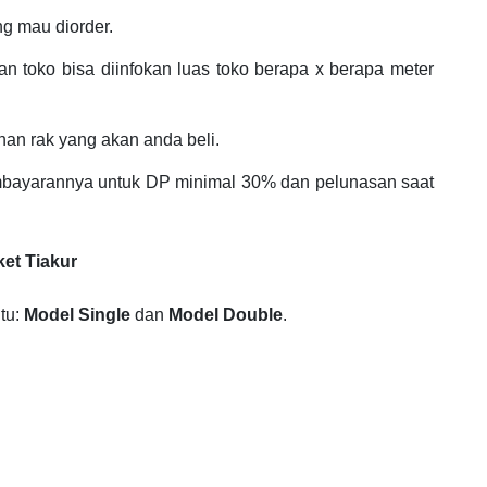
ng mau diorder.
n toko bisa diinfokan luas toko berapa x berapa meter
an rak yang akan anda beli.
bayarannya untuk DP minimal 30% dan pelunasan saat
ket Tiakur
itu:
Model Single
dan
Model Double
.