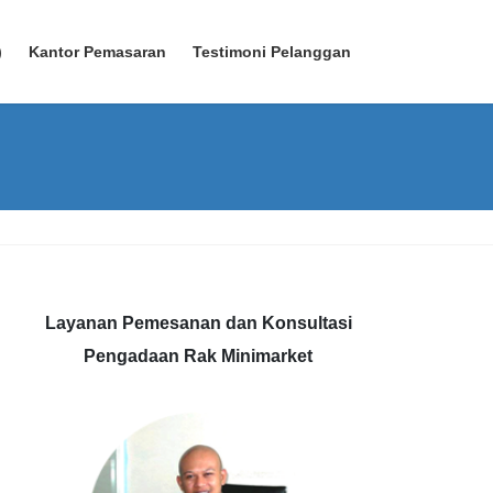
)
Kantor Pemasaran
Testimoni Pelanggan
Layanan Pemesanan dan Konsultasi
Pengadaan Rak Minimarket