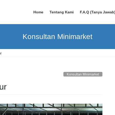
Home
Tentang Kami
F.A.Q (Tanya Jawab
Konsultan Minimarket
ur
Konsultan Minimarket
ur