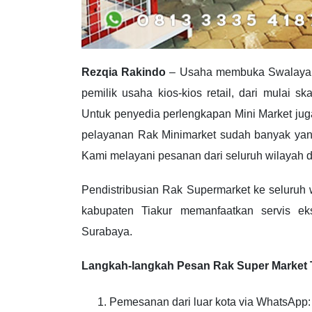
Rezqia Rakindo
– Usaha membuka Swalayan s
pemilik usaha kios-kios retail, dari mulai 
Untuk penyedia perlengkapan Mini Market juga 
pelayanan Rak Minimarket sudah banyak yang
Kami melayani pesanan dari seluruh wilayah d
Pendistribusian Rak Supermarket ke seluruh 
kabupaten Tiakur memanfaatkan servis eks
Surabaya.
Langkah-langkah Pesan Rak Super Market 
Pemesanan dari luar kota via WhatsApp