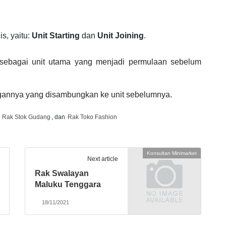
is, yaitu:
Unit Starting
dan
Unit Joining
.
h sebagai unit utama yang menjadi permulaan sebelum
ngannya yang disambungkan ke unit sebelumnya.
,
Rak Stok Gudang
, dan
Rak Toko Fashion
Konsultan Minimarket
Next article
Rak Swalayan
Maluku Tenggara
18/11/2021