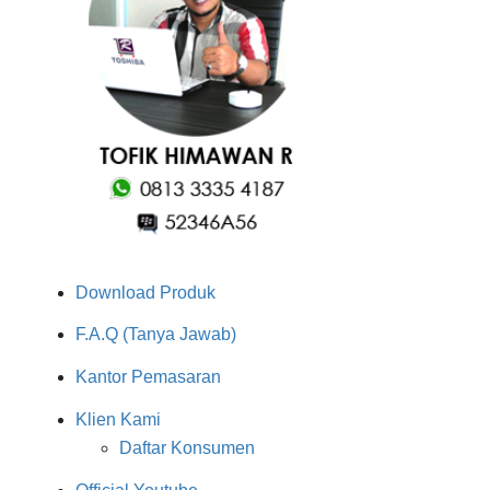
Download Produk
F.A.Q (Tanya Jawab)
Kantor Pemasaran
Klien Kami
Daftar Konsumen