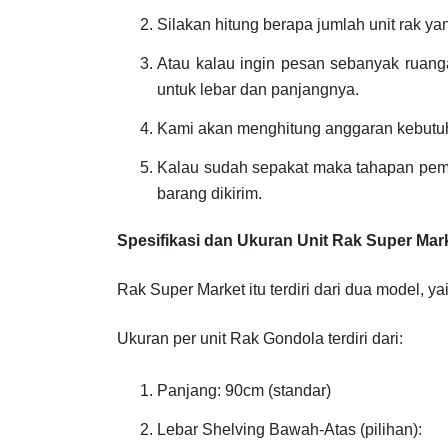
Silakan hitung berapa jumlah unit rak ya
Atau kalau ingin pesan sebanyak ruanga
untuk lebar dan panjangnya.
Kami akan menghitung anggaran kebutuh
Kalau sudah sepakat maka tahapan pem
barang dikirim.
Spesifikasi dan Ukuran Unit Rak Super Mar
Rak Super Market itu terdiri dari dua model, ya
Ukuran per unit Rak Gondola terdiri dari:
Panjang: 90cm (standar)
Lebar Shelving Bawah-Atas (pilihan):