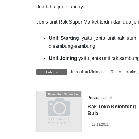
diketahui jenis unitnya.
Jenis unit Rak Super Market terdiri dari dua jen
Unit Starting
yaitu jenis unit rak utu
disambung-sambung.
Unit Joining
yaitu jenis unit rak sambu
Konsultan Minimarket
,
Rak Minimarket
Kategori
Konsultan Minimarket
Previous article
Rak Toko Kelontong
Bula
17/11/2021