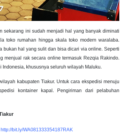
ekarang ini sudah menjadi hal yang banyak diminati
skala toko rumahan hingga skala toko modern waralaba.
bukan hal yang sulit dan bisa dicari via online. Seperti
 menjual rak secara online termasuk Rezqia Rakindo.
i Indonesia, khususnya seluruh wilayah Maluku.
wilayah kabupaten Tiakur. Untuk cara ekspedisi menuju
pedisi kontainer kapal. Pengiriman dari pelabuhan
Tiakur
:
http://bit.ly/WA081333354187RAK