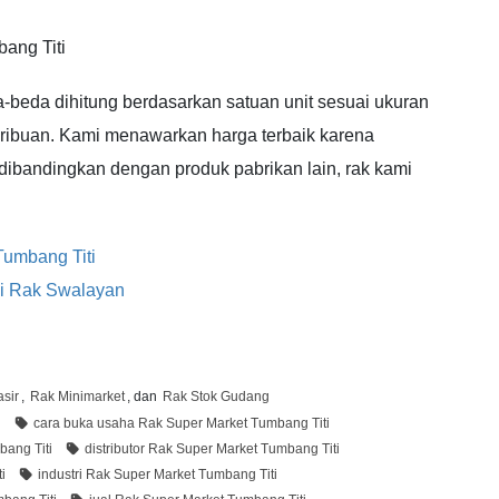
ang Titi
-beda dihitung berdasarkan satuan unit sesuai ukuran
00ribuan. Kami menawarkan harga terbaik karena
 dibandingkan dengan produk pabrikan lain, rak kami
Tumbang Titi
si Rak Swalayan
sir
,
Rak Minimarket
, dan
Rak Stok Gudang
i
cara buka usaha Rak Super Market Tumbang Titi
ang Titi
distributor Rak Super Market Tumbang Titi
i
industri Rak Super Market Tumbang Titi