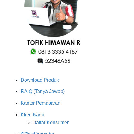
Download Produk
F.A.Q (Tanya Jawab)
Kantor Pemasaran
Klien Kami
Daftar Konsumen