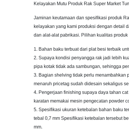
Kelayakan Mutu Produk Rak Super Market Tum
Jaminan keutamaan dan spesifikasi produk Ra
kelayakan yang kami produksi dengan detail 
dan alat-alat pabrikasi. Pilihan kualitas produk 
1. Bahan baku terbuat dari plat besi terbaik un
2. Supaya kondisi penyangga rak jadi lebih 
pipa kotak tidak ada sambungan, sehingga peny
3. Bagian shelving tidak perlu menambahkan p
menaruh pricetag sudah didesain sekaligus se
4. Pengerjaan finishing supaya daya tahan cat
karatan memakai mesin pengecatan powder co
5. Spesifikasi ukuran ketebalan bahan baku ter
tebal 0,7 mm Spesifikasi ketebalan tersebut b
mm.