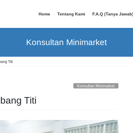
Home
Tentang Kami
F.A.Q (Tanya Jawab
Konsultan Minimarket
ang Titi
Konsultan Minimarket
ang Titi