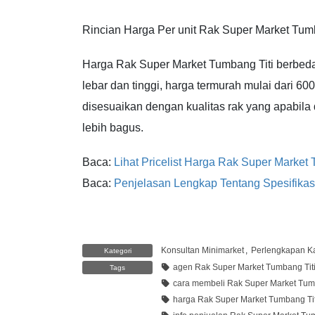
Rincian Harga Per unit Rak Super Market Tumb
Harga Rak Super Market Tumbang Titi berbeda
lebar dan tinggi, harga termurah mulai dari 6
disesuaikan dengan kualitas rak yang apabila
lebih bagus.
Baca:
Lihat Pricelist Harga Rak Super Market 
Baca:
Penjelasan Lengkap Tentang Spesifika
Konsultan Minimarket
,
Perlengkapan Ka
Kategori
agen Rak Super Market Tumbang Tit
Tags
cara membeli Rak Super Market Tumb
harga Rak Super Market Tumbang Tit