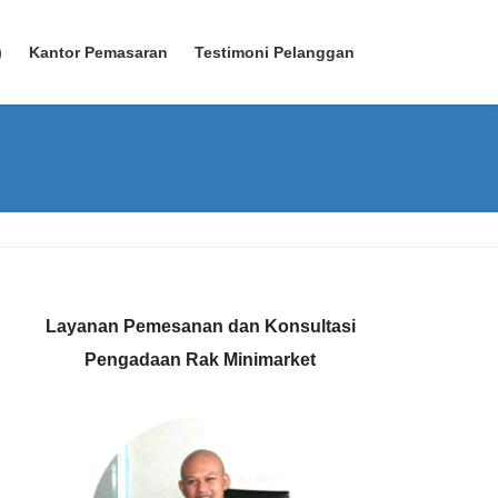
)
Kantor Pemasaran
Testimoni Pelanggan
Layanan Pemesanan dan Konsultasi
Pengadaan Rak Minimarket