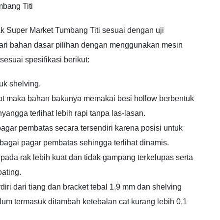
bang Titi
k Super Market Tumbang Titi sesuai dengan uji
dari bahan dasar pilihan dengan menggunakan mesin
sesuai spesifikasi berikut:
tuk shelving.
kuat maka bahan bakunya memakai besi hollow berbentuk
angga terlihat lebih rapi tanpa las-lasan.
agar pembatas secara tersendiri karena posisi untuk
bagai pagar pembatas sehingga terlihat dinamis.
 pada rak lebih kuat dan tidak gampang terkelupas serta
ating.
diri dari tiang dan bracket tebal 1,9 mm dan shelving
elum termasuk ditambah ketebalan cat kurang lebih 0,1