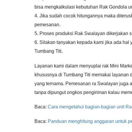
bisa mengkalkulasi kebutuhan Rak Gondola unt
4. Jika sudah cocok hitungannya maka diterus
pemesanan.
5. Proses produksi Rak Swalayan dikerjakan 
6. Silakan tanyakan kepada kami jika ada hal
Tumbang Titi.
Layanan kami dalam menyuplai rak Mini Marke
khususnya di Tumbang Titi memakai layanan d
yang ternama. Pemesanan ra Swalayan juga 
tanpa dipungut ongkos pengiriman kalau meme
Baca:
Cara mengetahui bagian-bagian unit R
Baca:
Panduan menghitung anggaran untuk p