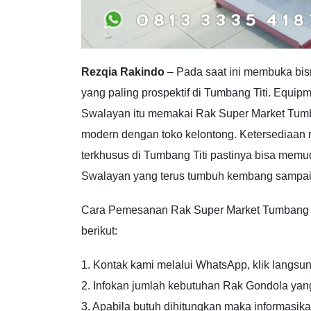
Rezqia Rakindo
– Pada saat ini membuka bisn
yang paling prospektif di Tumbang Titi. Equi
Swalayan itu memakai Rak Super Market Tumba
modern dengan toko kelontong. Ketersediaan ra
terkhusus di Tumbang Titi pastinya bisa memu
Swalayan yang terus tumbuh kembang sampai
Cara Pemesanan Rak Super Market Tumbang Titi
berikut:
1. Kontak kami melalui WhatsApp, klik langsun
2. Infokan jumlah kebutuhan Rak Gondola ya
3. Apabila butuh dihitungkan maka informasik