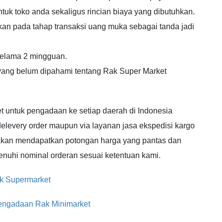
uk toko anda sekaligus rincian biaya yang dibutuhkan.
kan pada tahap transaksi uang muka sebagai tanda jadi
selama 2 mingguan.
 yang belum dipahami tentang Rak Super Market
t untuk pengadaan ke setiap daerah di Indonesia
elevery order maupun via layanan jasa ekspedisi kargo
akan mendapatkan potongan harga yang pantas dan
nuhi nominal orderan sesuai ketentuan kami.
ak Supermarket
engadaan Rak Minimarket