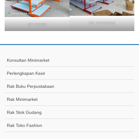
rak minimarket
rak orange
Konsultan Minimarket
Perlengkapan Kasir
Rak Buku Perpustakaan
Rak Minimarket
Rak Stok Gudang
Rak Toko Fashion