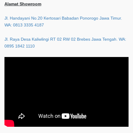
Alamat Showroom
Jl. Handayani No.20 Kertosari Babadan Ponorogo Jawa Timur.
WA: 0813 3335 4187
Jl. Raya Desa Kaliwlingi RT 02 RW 02 Brebes Jawa Tengah. WA:
0895 1842 1110