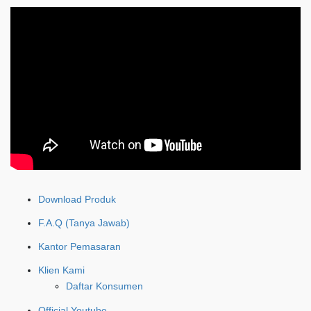
Download Produk
F.A.Q (Tanya Jawab)
Kantor Pemasaran
Klien Kami
Daftar Konsumen
Official Youtube