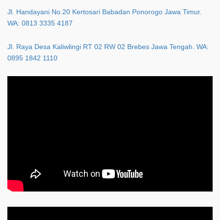
Jl. Handayani No.20 Kertosari Babadan Ponorogo Jawa Timur.
WA: 0813 3335 4187
Jl. Raya Desa Kaliwlingi RT 02 RW 02 Brebes Jawa Tengah. WA:
0895 1842 1110