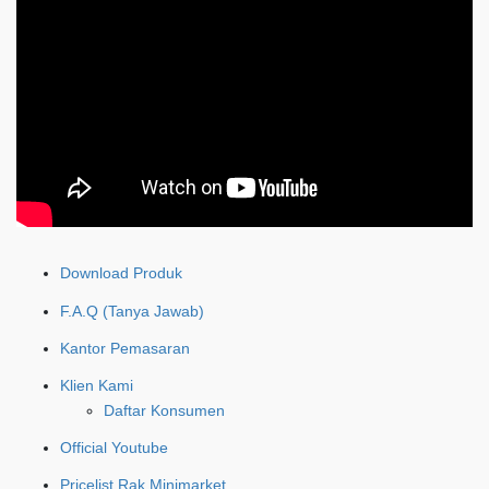
Download Produk
F.A.Q (Tanya Jawab)
Kantor Pemasaran
Klien Kami
Daftar Konsumen
Official Youtube
Pricelist Rak Minimarket