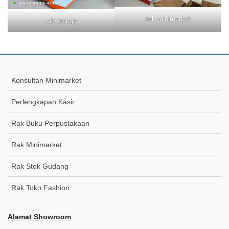
rak minimarket
rak orange
Konsultan Minimarket
Perlengkapan Kasir
Rak Buku Perpustakaan
Rak Minimarket
Rak Stok Gudang
Rak Toko Fashion
Alamat Showroom