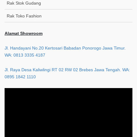
Rak Stok Gudang
Rak Toko Fashion
Alamat Showroom
Jl. Handayani No.20 Kertosari Babadan Ponorogo Jawa Timur.
WA: 0813 3335 4187
Jl. Raya Desa Kaliwlingi RT 02 RW 02 Brebes Jawa Tengah. WA:
0895 1842 1110