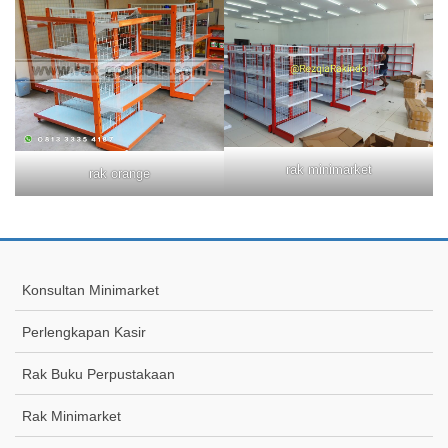
rak minimarket
rak orange
Konsultan Minimarket
Perlengkapan Kasir
Rak Buku Perpustakaan
Rak Minimarket