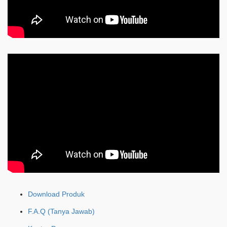
Download Produk
F.A.Q (Tanya Jawab)