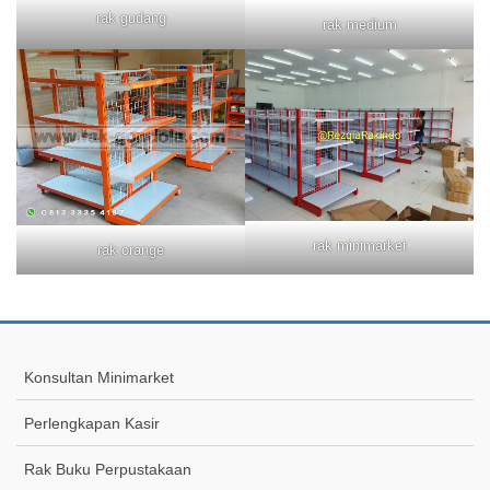
rak gudang
rak medium
rak minimarket
rak orange
Konsultan Minimarket
Perlengkapan Kasir
Rak Buku Perpustakaan