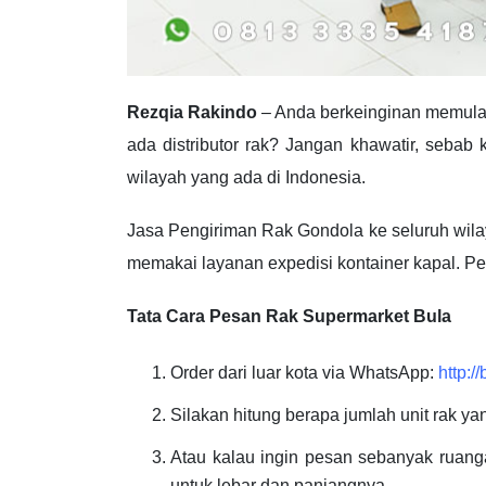
Rezqia Rakindo
– Anda berkeinginan memulai
ada distributor rak? Jangan khawatir, seb
wilayah yang ada di Indonesia.
Jasa Pengiriman Rak Gondola ke seluruh wilay
memakai layanan expedisi kontainer kapal. P
Tata Cara Pesan Rak Supermarket Bula
Order dari luar kota via WhatsApp:
http:
Silakan hitung berapa jumlah unit rak ya
Atau kalau ingin pesan sebanyak ruanga
untuk lebar dan panjangnya.