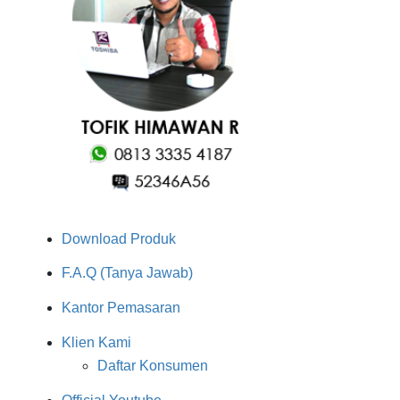
Download Produk
F.A.Q (Tanya Jawab)
Kantor Pemasaran
Klien Kami
Daftar Konsumen