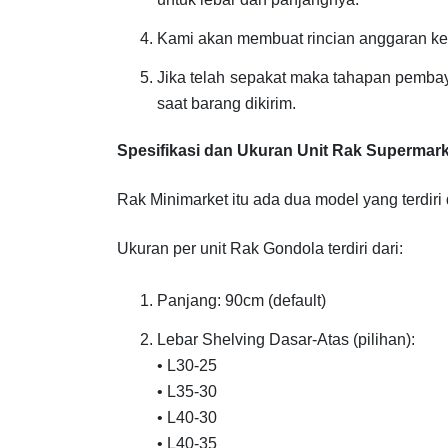
Kami akan membuat rincian anggaran keb
Jika telah sepakat maka tahapan pemb
saat barang dikirim.
Spesifikasi dan Ukuran Unit Rak Supermark
Rak Minimarket itu ada dua model yang terdiri 
Ukuran per unit Rak Gondola terdiri dari:
Panjang: 90cm (default)
Lebar Shelving Dasar-Atas (pilihan):
• L30-25
• L35-30
• L40-30
• L40-35