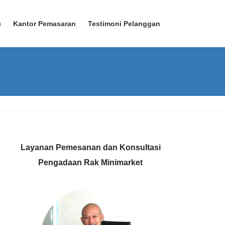
)
Kantor Pemasaran
Testimoni Pelanggan
Layanan Pemesanan dan Konsultasi
Pengadaan Rak Minimarket