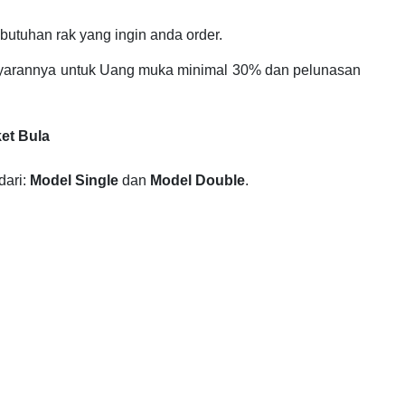
utuhan rak yang ingin anda order.
ayarannya untuk Uang muka minimal 30% dan pelunasan
et Bula
dari:
Model Single
dan
Model Double
.