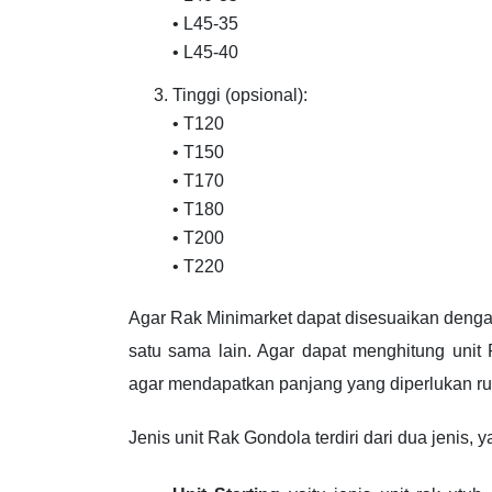
• L45-35
• L45-40
Tinggi (opsional):
• T120
• T150
• T170
• T180
• T200
• T220
Agar Rak Minimarket dapat disesuaikan denga
satu sama lain. Agar dapat menghitung uni
agar mendapatkan panjang yang diperlukan rua
Jenis unit Rak Gondola terdiri dari dua jenis, y