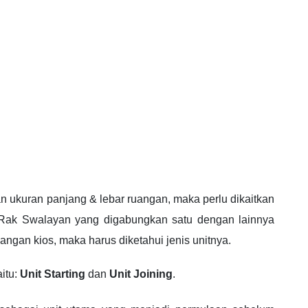
n ukuran panjang & lebar ruangan, maka perlu dikaitkan
t Rak Swalayan yang digabungkan satu dengan lainnya
ngan kios, maka harus diketahui jenis unitnya.
aitu:
Unit Starting
dan
Unit Joining
.