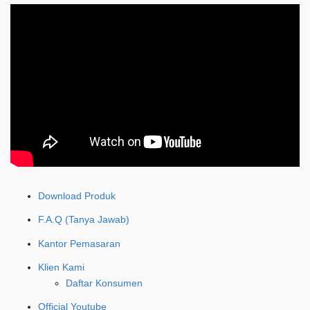
Download Produk
F.A.Q (Tanya Jawab)
Kantor Pemasaran
Klien Kami
Daftar Konsumen
Official Youtube