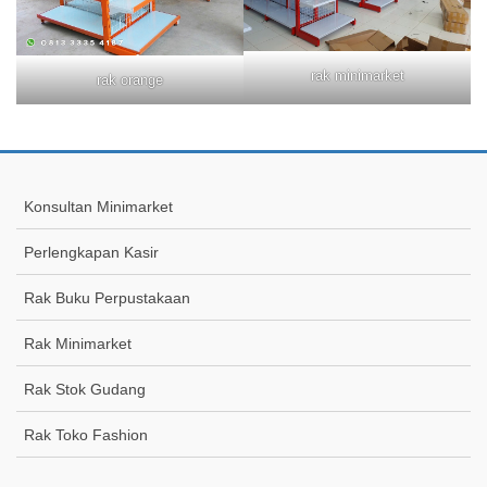
rak minimarket
rak orange
Konsultan Minimarket
Perlengkapan Kasir
Rak Buku Perpustakaan
Rak Minimarket
Rak Stok Gudang
Rak Toko Fashion