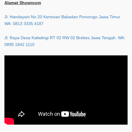
Alamat Showroom
Jl. Handayani No.20 Kertosari Babadan Ponorogo Jawa Timur.
WA: 0813 3335 4187
Jl. Raya Desa Kaliwlingi RT 02 RW 02 Brebes Jawa Tengah. WA:
0895 1842 1110