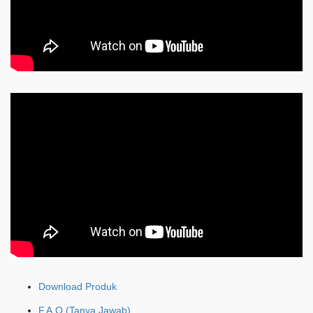
Download Produk
F.A.Q (Tanya Jawab)