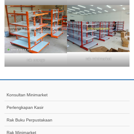
rak minimarket
rak orange
Konsultan Minimarket
Perlengkapan Kasir
Rak Buku Perpustakaan
Rak Minimarket