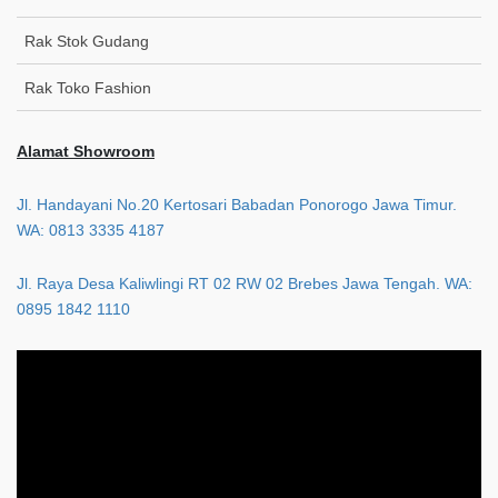
Rak Stok Gudang
Rak Toko Fashion
Alamat Showroom
Jl. Handayani No.20 Kertosari Babadan Ponorogo Jawa Timur.
WA: 0813 3335 4187
Jl. Raya Desa Kaliwlingi RT 02 RW 02 Brebes Jawa Tengah. WA:
0895 1842 1110