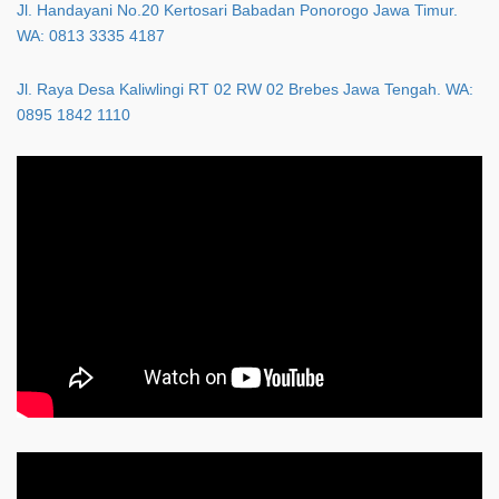
Jl. Handayani No.20 Kertosari Babadan Ponorogo Jawa Timur.
WA: 0813 3335 4187
Jl. Raya Desa Kaliwlingi RT 02 RW 02 Brebes Jawa Tengah. WA:
0895 1842 1110