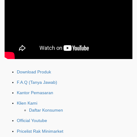
Download Produk
F.A.Q (Tanya Jawab)
Kantor Pemasaran
Klien Kami
Daftar Konsumen
Official Youtube
Pricelist Rak Minimarket