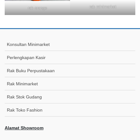
rak minimarket
rak orange
Konsultan Minimarket
Perlengkapan Kasir
Rak Buku Perpustakaan
Rak Minimarket
Rak Stok Gudang
Rak Toko Fashion
Alamat Showroom