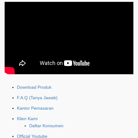
Download Produk
F.A.Q (Tanya Jawab)
Kantor Pemasaran
Klien Kami
Daftar Konsumen
Official Youtube