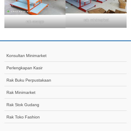
rak minimarket
rak orange
Konsultan Minimarket
Perlengkapan Kasir
Rak Buku Perpustakaan
Rak Minimarket
Rak Stok Gudang
Rak Toko Fashion