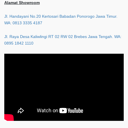
Alamat Showroom
Jl. Handayani No.20 Kertosari Babadan Ponorogo Jawa Timur.
WA: 0813 3335 4187
Jl. Raya Desa Kaliwlingi RT 02 RW 02 Brebes Jawa Tengah. WA:
0895 1842 1110