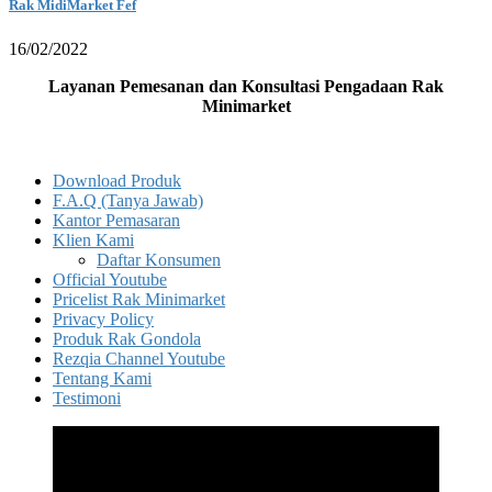
Rak MidiMarket Fef
16/02/2022
Layanan Pemesanan dan Konsultasi Pengadaan Rak
Minimarket
Download Produk
F.A.Q (Tanya Jawab)
Kantor Pemasaran
Klien Kami
Daftar Konsumen
Official Youtube
Pricelist Rak Minimarket
Privacy Policy
Produk Rak Gondola
Rezqia Channel Youtube
Tentang Kami
Testimoni