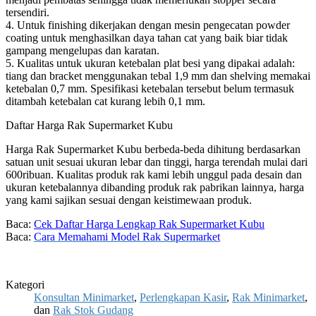
tersendiri.
4. Untuk finishing dikerjakan dengan mesin pengecatan powder
coating untuk menghasilkan daya tahan cat yang baik biar tidak
gampang mengelupas dan karatan.
5. Kualitas untuk ukuran ketebalan plat besi yang dipakai adalah:
tiang dan bracket menggunakan tebal 1,9 mm dan shelving memakai
ketebalan 0,7 mm. Spesifikasi ketebalan tersebut belum termasuk
ditambah ketebalan cat kurang lebih 0,1 mm.
Daftar Harga Rak Supermarket Kubu
Harga Rak Supermarket Kubu berbeda-beda dihitung berdasarkan
satuan unit sesuai ukuran lebar dan tinggi, harga terendah mulai dari
600ribuan. Kualitas produk rak kami lebih unggul pada desain dan
ukuran ketebalannya dibanding produk rak pabrikan lainnya, harga
yang kami sajikan sesuai dengan keistimewaan produk.
Baca:
Cek Daftar Harga Lengkap Rak Supermarket Kubu
Baca:
Cara Memahami Model Rak Supermarket
Kategori
Konsultan Minimarket
,
Perlengkapan Kasir
,
Rak Minimarket
,
dan
Rak Stok Gudang