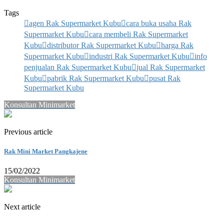
Tags
agen Rak Supermarket Kubu
cara buka usaha Rak
Supermarket Kubu
cara membeli Rak Supermarket
Kubu
distributor Rak Supermarket Kubu
harga Rak
Supermarket Kubu
industri Rak Supermarket Kubu
info
penjualan Rak Supermarket Kubu
jual Rak Supermarket
Kubu
pabrik Rak Supermarket Kubu
pusat Rak
Supermarket Kubu
Konsultan Minimarket
Previous article
Rak Mini Market Pangkajene
15/02/2022
Konsultan Minimarket
Next article