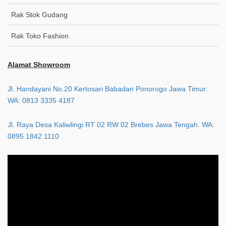
Rak Stok Gudang
Rak Toko Fashion
Alamat Showroom
Jl. Handayani No.20 Kertosari Babadan Ponorogo Jawa Timur.
WA: 0813 3335 4187
Jl. Raya Desa Kaliwlingi RT 02 RW 02 Brebes Jawa Tengah. WA:
0895 1842 1110