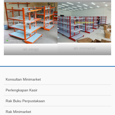
rak minimarket
rak orange
Konsultan Minimarket
Perlengkapan Kasir
Rak Buku Perpustakaan
Rak Minimarket