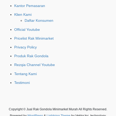
Kantor Pemasaran
Klien Kami
Daftar Konsumen
Official Youtube
Pricelist Rak Minimarket
Privacy Policy
Produk Rak Gondola
Rezqia Channel Youtube
Tentang Kami
Testimoni
Copyright © Jual Rak Gondola Minimarket Murah All Rights Reserved.
Powered by
WordPress
&
Lightning Theme
by Vektor,Inc. technology.