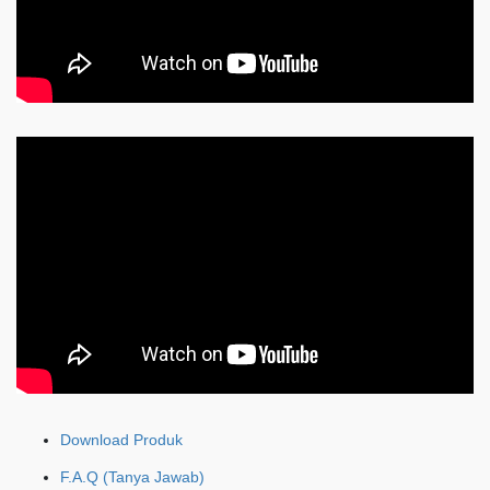
Download Produk
F.A.Q (Tanya Jawab)