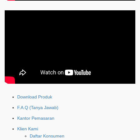
Download Produk
F.A.Q (Tanya Jawab)
Kantor Pemasaran
Klien Kami
Daftar Konsumen