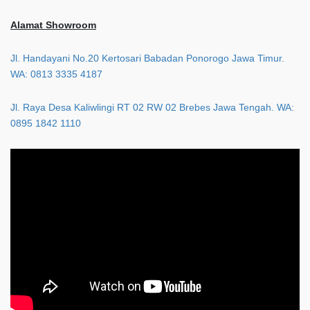
Alamat Showroom
Jl. Handayani No.20 Kertosari Babadan Ponorogo Jawa Timur.
WA: 0813 3335 4187
Jl. Raya Desa Kaliwlingi RT 02 RW 02 Brebes Jawa Tengah. WA:
0895 1842 1110