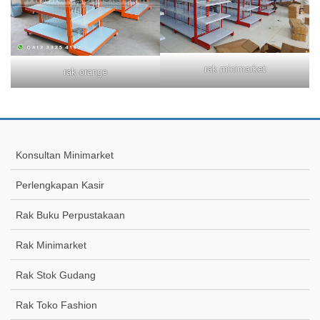
rak minimarket
rak orange
Konsultan Minimarket
Perlengkapan Kasir
Rak Buku Perpustakaan
Rak Minimarket
Rak Stok Gudang
Rak Toko Fashion