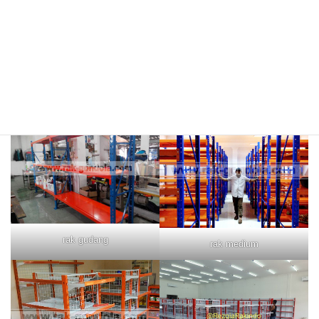
rak merah
rak biru
rak gudang
rak medium