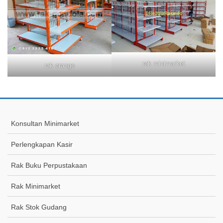
rak minimarket
rak orange
Konsultan Minimarket
Perlengkapan Kasir
Rak Buku Perpustakaan
Rak Minimarket
Rak Stok Gudang