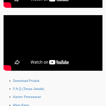
Download Produk
F.A.Q (Tanya Jawab)
Kantor Pemasaran
Klien Kami