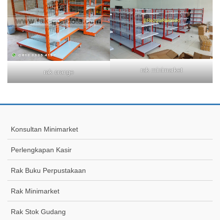
rak minimarket
rak orange
Konsultan Minimarket
Perlengkapan Kasir
Rak Buku Perpustakaan
Rak Minimarket
Rak Stok Gudang