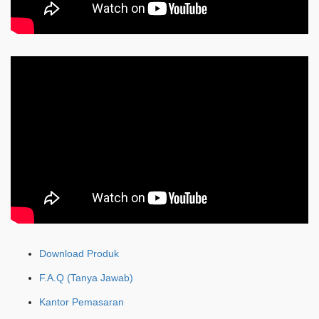
Download Produk
F.A.Q (Tanya Jawab)
Kantor Pemasaran