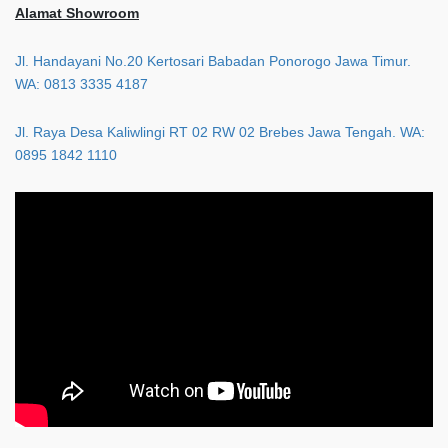
Alamat Showroom
Jl. Handayani No.20 Kertosari Babadan Ponorogo Jawa Timur.
WA: 0813 3335 4187
Jl. Raya Desa Kaliwlingi RT 02 RW 02 Brebes Jawa Tengah. WA:
0895 1842 1110