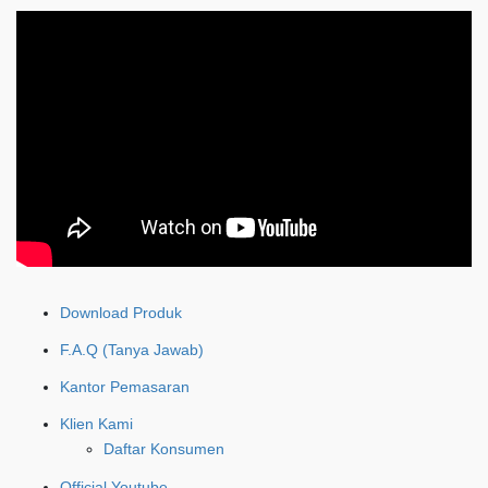
Download Produk
F.A.Q (Tanya Jawab)
Kantor Pemasaran
Klien Kami
Daftar Konsumen
Official Youtube