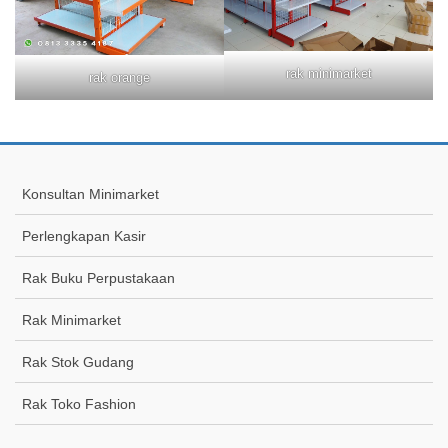
rak minimarket
rak orange
Konsultan Minimarket
Perlengkapan Kasir
Rak Buku Perpustakaan
Rak Minimarket
Rak Stok Gudang
Rak Toko Fashion