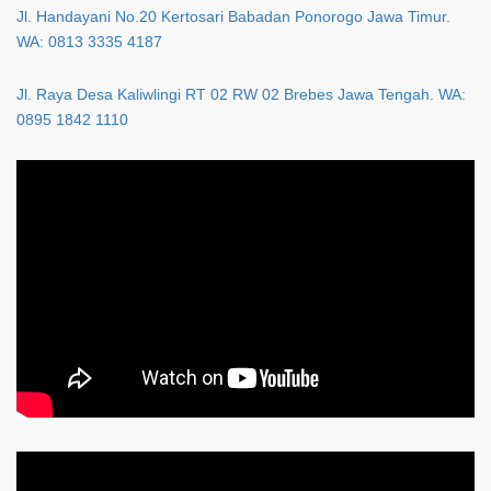
Jl. Handayani No.20 Kertosari Babadan Ponorogo Jawa Timur.
WA: 0813 3335 4187
Jl. Raya Desa Kaliwlingi RT 02 RW 02 Brebes Jawa Tengah. WA:
0895 1842 1110