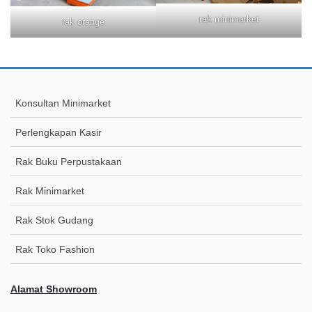
rak minimarket
rak orange
Konsultan Minimarket
Perlengkapan Kasir
Rak Buku Perpustakaan
Rak Minimarket
Rak Stok Gudang
Rak Toko Fashion
Alamat Showroom