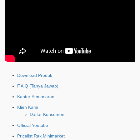
Download Produk
F.A.Q (Tanya Jawab)
Kantor Pemasaran
Klien Kami
Daftar Konsumen
Official Youtube
Pricelist Rak Minimarket