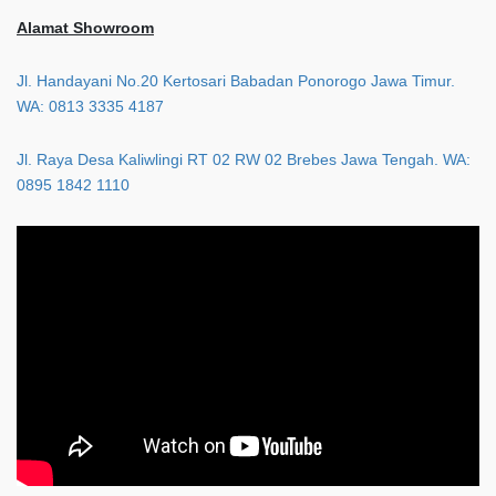
Alamat Showroom
Jl. Handayani No.20 Kertosari Babadan Ponorogo Jawa Timur.
WA: 0813 3335 4187
Jl. Raya Desa Kaliwlingi RT 02 RW 02 Brebes Jawa Tengah. WA:
0895 1842 1110