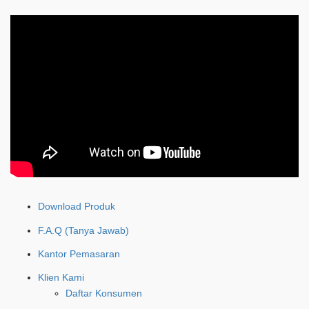
Download Produk
F.A.Q (Tanya Jawab)
Kantor Pemasaran
Klien Kami
Daftar Konsumen