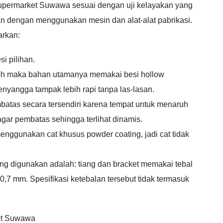
 Supermarket Suwawa sesuai dengan uji kelayakan yang
han dengan menggunakan mesin dan alat-alat pabrikasi.
arkan:
si pilihan.
okoh maka bahan utamanya memakai besi hollow
enyangga tampak lebih rapi tanpa las-lasan.
mbatas secara tersendiri karena tempat untuk menaruh
gar pembatas sehingga terlihat dinamis.
menggunakan cat khusus powder coating, jadi cat tidak
yang digunakan adalah: tiang dan bracket memakai tebal
7 mm. Spesifikasi ketebalan tersebut tidak termasuk
ket Suwawa