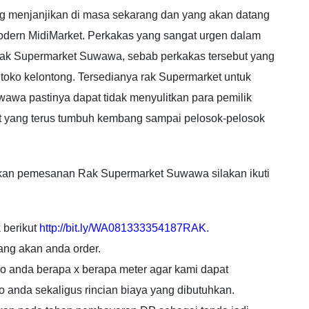
ng menjanjikan di masa sekarang dan yang akan datang
dern MidiMarket. Perkakas yang sangat urgen dalam
ak Supermarket Suwawa, sebab perkakas tersebut yang
oko kelontong. Tersedianya rak Supermarket untuk
wawa pastinya dapat tidak menyulitkan para pemilik
t yang terus tumbuh kembang sampai pelosok-pelosok
kan pemesanan Rak Supermarket Suwawa silakan ikuti
 berikut
http://bit.ly/WA081333354187RAK
.
ang akan anda order.
oko anda berapa x berapa meter agar kami dapat
 anda sekaligus rincian biaya yang dibutuhkan.