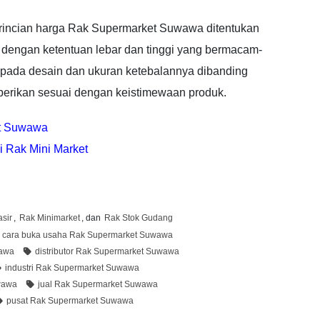
, rincian harga Rak Supermarket Suwawa ditentukan
 dengan ketentuan lebar dan tinggi yang bermacam-
l pada desain dan ukuran ketebalannya dibanding
 berikan sesuai dengan keistimewaan produk.
et Suwawa
i Rak Mini Market
sir
,
Rak Minimarket
, dan
Rak Stok Gudang
cara buka usaha Rak Supermarket Suwawa
wawa
distributor Rak Supermarket Suwawa
industri Rak Supermarket Suwawa
wawa
jual Rak Supermarket Suwawa
pusat Rak Supermarket Suwawa