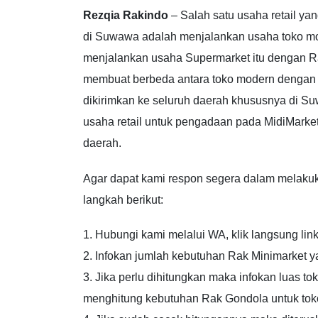
Rezqia Rakindo
– Salah satu usaha retail ya
di Suwawa adalah menjalankan usaha toko mo
menjalankan usaha Supermarket itu dengan R
membuat berbeda antara toko modern dengan t
dikirimkan ke seluruh daerah khususnya di Su
usaha retail untuk pengadaan pada MidiMarke
daerah.
Agar dapat kami respon segera dalam melaku
langkah berikut:
1. Hubungi kami melalui WA, klik langsung link
2. Infokan jumlah kebutuhan Rak Minimarket y
3. Jika perlu dihitungkan maka infokan luas t
menghitung kebutuhan Rak Gondola untuk toko