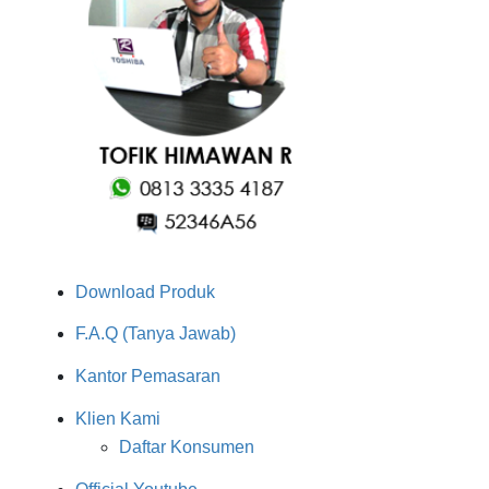
Download Produk
F.A.Q (Tanya Jawab)
Kantor Pemasaran
Klien Kami
Daftar Konsumen