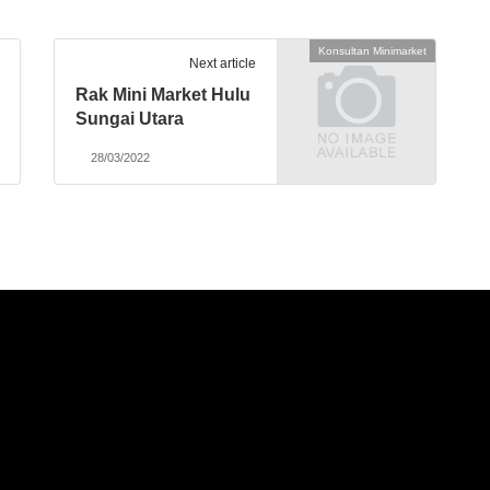
Konsultan Minimarket
Next article
Rak Mini Market Hulu
Sungai Utara
28/03/2022