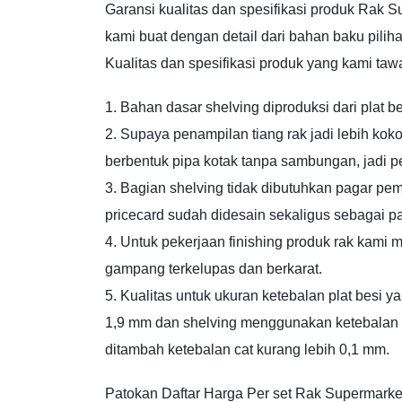
Garansi kualitas dan spesifikasi produk Rak
kami buat dengan detail dari bahan baku pili
Kualitas dan spesifikasi produk yang kami taw
1. Bahan dasar shelving diproduksi dari plat be
2. Supaya penampilan tiang rak jadi lebih k
berbentuk pipa kotak tanpa sambungan, jadi p
3. Bagian shelving tidak dibutuhkan pagar pe
pricecard sudah didesain sekaligus sebagai pa
4. Untuk pekerjaan finishing produk rak kami 
gampang terkelupas dan berkarat.
5. Kualitas untuk ukuran ketebalan plat besi 
1,9 mm dan shelving menggunakan ketebalan 0,
ditambah ketebalan cat kurang lebih 0,1 mm.
Patokan Daftar Harga Per set Rak Supermar