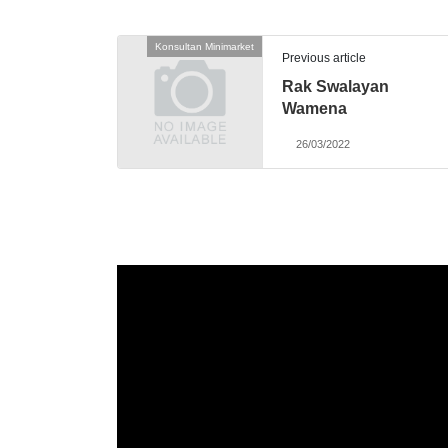
Konsultan Minimarket
Previous article
Rak Swalayan
Wamena
26/03/2022