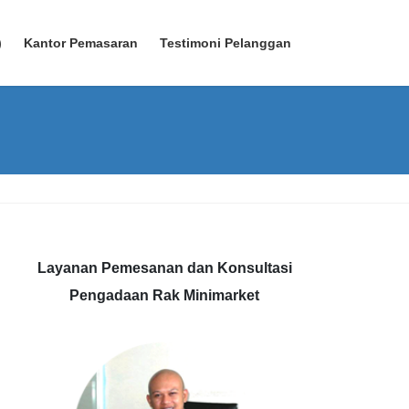
)
Kantor Pemasaran
Testimoni Pelanggan
Layanan Pemesanan dan Konsultasi
Pengadaan Rak Minimarket