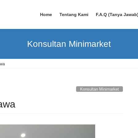
Home
Tentang Kami
F.A.Q (Tanya Jawab
Konsultan Minimarket
awa
Konsultan Minimarket
awa