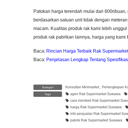
Patokan harga terendah mulai dari 600ribuan
berdasarkan satuan unit tidak dengan meteran
macam. Kualitas produk rak kami lebih unggu
produk rak pabrikan lainnya, harga yang kami
Baca:
Rincian Harga Terbaik Rak Supermark
Baca:
Penjelasan Lengkap Tentang Spesifikas
Konsultan Minimarket
,
Perlengkapan Ka
Kategori
agen Rak Supermarket Suwawa
Tags
cara membeli Rak Supermarket Su
harga Rak Supermarket Suwawa
info penjualan Rak Supermarket Su
pabrik Rak Supermarket Suwawa