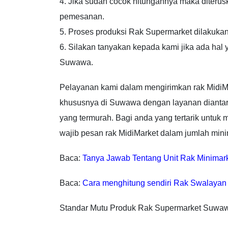
4. Jika sudah cocok hitungannya maka diteru
pemesanan.
5. Proses produksi Rak Supermarket dilakuka
6. Silakan tanyakan kepada kami jika ada ha
Suwawa.
Pelayanan kami dalam mengirimkan rak MidiM
khususnya di Suwawa dengan layanan diantar l
yang termurah. Bagi anda yang tertarik untu
wajib pesan rak MidiMarket dalam jumlah mini
Baca:
Tanya Jawab Tentang Unit Rak Minimar
Baca:
Cara menghitung sendiri Rak Swalayan
Standar Mutu Produk Rak Supermarket Suwa