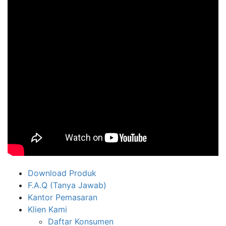
Download Produk
F.A.Q (Tanya Jawab)
Kantor Pemasaran
Klien Kami
Daftar Konsumen