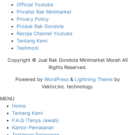
Official Youtube
Pricelist Rak Minimarket
Privacy Policy
Produk Rak Gondola
Rezqia Channel Youtube
Tentang Kami
Testimoni
Copyright © Jual Rak Gondola Minimarket Murah All
Rights Reserved.
Powered by
WordPress
&
Lightning Theme
by
Vektor,Inc. technology.
MENU
Home
Tentang Kami
F.A.Q (Tanya Jawab)
Kantor Pemasaran
Testimoni Pelanggan