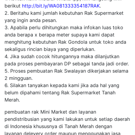
berikut
http://bit.ly/WA081333354187RAK
.
2. Beritahu kami jumlah kebutuhan Rak Supermarket
yang ingin anda pesan.
3. Apabila perlu dihitungkan maka infokan luas toko
anda berapa x berapa meter supaya kami dapat
menghitung kebutuhan Rak Gondola untuk toko anda
sekaligus rincian biaya yang diperlukan.
4. Jika sudah cocok hitungannya maka dilanjutkan
pada proses pembayaran DP sebagai tanda jadi order.
5. Proses pembuatan Rak Swalayan dikerjakan selama
2 mingguan.
6. Silakan tanyakan kepada kami jika ada hal yang
belum dipahami tentang Rak Supermarket Tanah
Merah.
pembuatan rak Mini Market dan layanan
pendistribusian yang kami lakukan untuk setiap daerah
di Indonesia khususnya di Tanah Merah dengan
layanan delevery order maupun menggunakan jasa