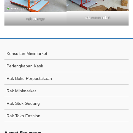
rak minimarket
rak orange
Konsultan Minimarket
Perlengkapan Kasir
Rak Buku Perpustakaan
Rak Minimarket
Rak Stok Gudang
Rak Toko Fashion
Alamat Showroom