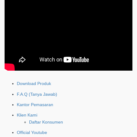
Download Produk
F.A.Q (Tanya Jawab)
Kantor Pemasaran
Klien Kami
Daftar Konsumen
Official Youtube