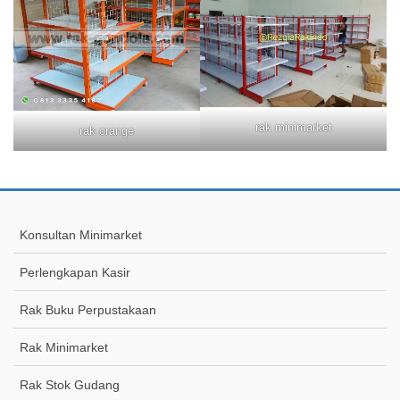
rak minimarket
rak orange
Konsultan Minimarket
Perlengkapan Kasir
Rak Buku Perpustakaan
Rak Minimarket
Rak Stok Gudang