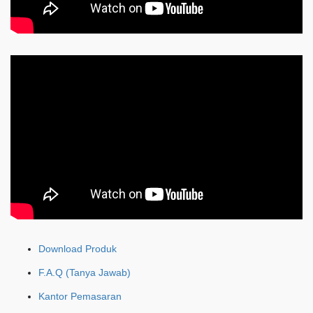
Download Produk
F.A.Q (Tanya Jawab)
Kantor Pemasaran