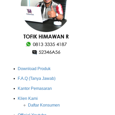
Download Produk
F.A.Q (Tanya Jawab)
Kantor Pemasaran
Klien Kami
Daftar Konsumen