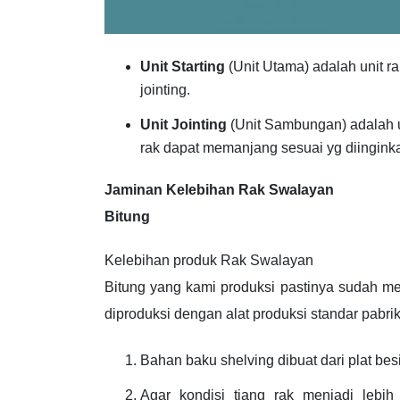
Unit Starting
(Unit Utama) adalah unit r
jointing.
Unit Jointing
(Unit Sambungan) adalah u
rak dapat memanjang sesuai yg diingink
Jaminan Kelebihan Rak Swalayan
Bitung
Kelebihan produk Rak Swalayan
Bitung yang kami produksi pastinya sudah me
diproduksi dengan alat produksi standar pabrik.
Bahan baku shelving dibuat dari plat bes
Agar kondisi tiang rak menjadi leb