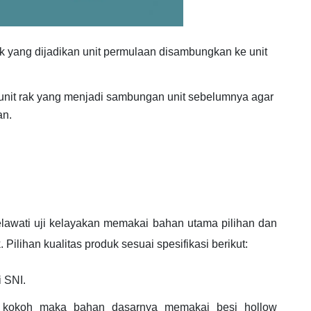
ak yang dijadikan unit permulaan disambungkan ke unit
nit rak yang menjadi sambungan unit sebelumnya agar
an.
lawati uji kelayakan memakai bahan utama pilihan dan
 Pilihan kualitas produk sesuai spesifikasi berikut:
i SNI.
ih kokoh maka bahan dasarnya memakai besi hollow