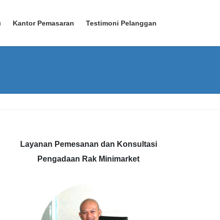
)
Kantor Pemasaran
Testimoni Pelanggan
Layanan Pemesanan dan Konsultasi
Pengadaan Rak Minimarket