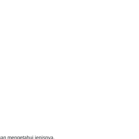
gan mengetahui jenisnya.