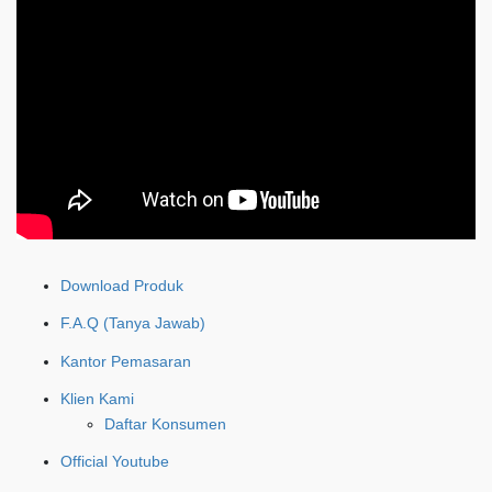
Download Produk
F.A.Q (Tanya Jawab)
Kantor Pemasaran
Klien Kami
Daftar Konsumen
Official Youtube