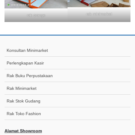
rak minimarket
rak orange
Konsultan Minimarket
Perlengkapan Kasir
Rak Buku Perpustakaan
Rak Minimarket
Rak Stok Gudang
Rak Toko Fashion
Alamat Showroom