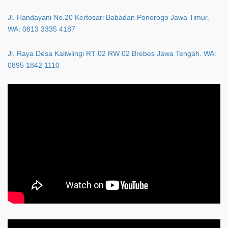
Jl. Handayani No.20 Kertosari Babadan Ponorogo Jawa Timur.
WA: 0813 3335 4187
Jl. Raya Desa Kaliwlingi RT 02 RW 02 Brebes Jawa Tengah. WA:
0895 1842 1110