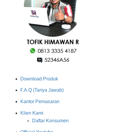
Download Produk
F.A.Q (Tanya Jawab)
Kantor Pemasaran
Klien Kami
Daftar Konsumen