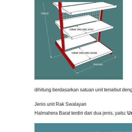
dihitung berdasarkan satuan unit tersebut de
Jenis unit Rak Swalayan
Halmahera Barat terdiri dari dua jenis, yaitu:
Un