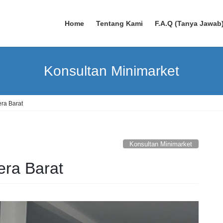
Home
Tentang Kami
F.A.Q (Tanya Jawab
Konsultan Minimarket
ra Barat
Konsultan Minimarket
ra Barat