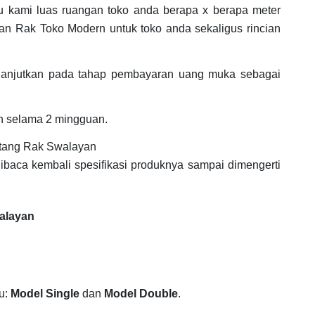
hu kami luas ruangan toko anda berapa x berapa meter
n Rak Toko Modern untuk toko anda sekaligus rincian
ilanjutkan pada tahap pembayaran uang muka sebagai
n selama 2 mingguan.
tang Rak Swalayan
dibaca kembali spesifikasi produknya sampai dimengerti
walayan
tu:
Model Single
dan
Model Double
.