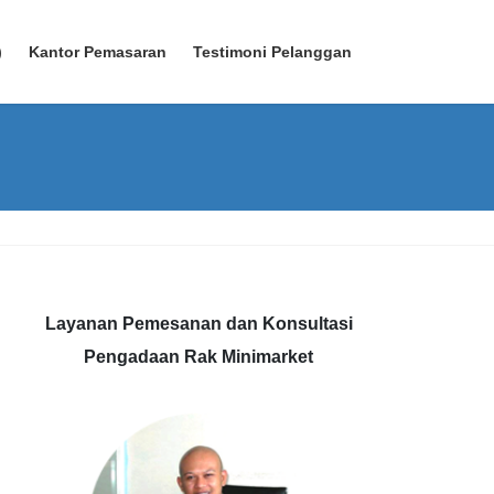
)
Kantor Pemasaran
Testimoni Pelanggan
Layanan Pemesanan dan Konsultasi
Pengadaan Rak Minimarket