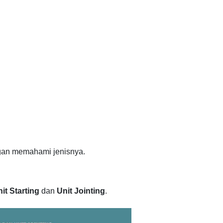
ngan memahami jenisnya.
it Starting
dan
Unit Jointing
.