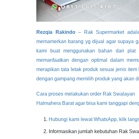
Rezqia Rakindo
– Rak Supermarket adalah
memamerkan barang yg dijual agar supaya g
kami buat menggunakan bahan dari plat b
memanfaatkan dengan optimal dalam memun
merapikan tata letak produk sesuai jenis ite
dengan gampang memilih produk yang akan di
Cara proses melakukan order Rak Swalayan
Halmahera Barat agar bisa kami tanggapi deng
Hubungi kami lewat WhatsApp, klik langs
Informasikan jumlah kebutuhan Rak Swa