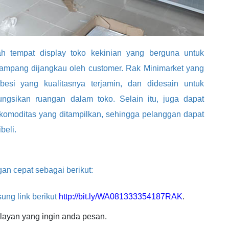
 tempat display toko kekinian yang berguna untuk
ampang dijangkau oleh customer. Rak Minimarket yang
esi yang kualitasnya terjamin, dan didesain untuk
gsikan ruangan dalam toko. Selain itu, juga dapat
m komoditas yang ditampilkan, sehingga pelanggan dapat
beli.
an cepat sebagai berikut:
ung link berikut
http://bit.ly/WA081333354187RAK
.
layan yang ingin anda pesan.