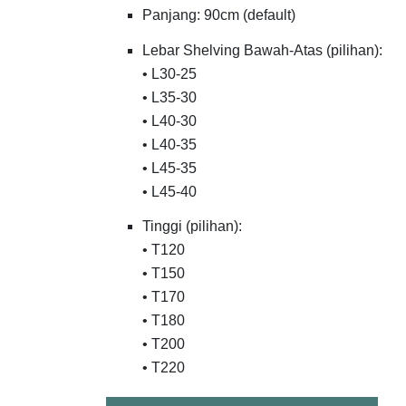
Panjang: 90cm (default)
Lebar Shelving Bawah-Atas (pilihan):
• L30-25
• L35-30
• L40-30
• L40-35
• L45-35
• L45-40
Tinggi (pilihan):
• T120
• T150
• T170
• T180
• T200
• T220