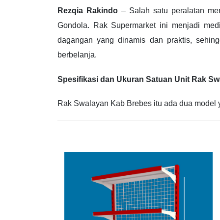
Rezqia Rakindo
– Salah satu peralatan me
Gondola. Rak Supermarket ini menjadi medi
dagangan yang dinamis dan praktis, sehi
berbelanja.
Spesifikasi dan Ukuran Satuan Unit Rak S
Rak Swalayan Kab Brebes itu ada dua model ya