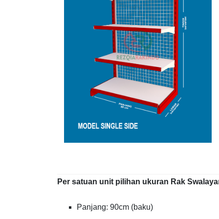
Per satuan unit pilihan ukuran Rak Swalay
Panjang: 90cm (baku)