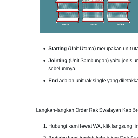
Starting
(Unit Utama) merupakan unit ut
Jointing
(Unit Sambungan) yaitu jenis u
sebelumnya.
End
adalah unit rak single yang diletakk
Langkah-langkah Order Rak Swalayan Kab Brebe
Hubungi kami lewat WA, klik langsung li