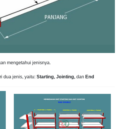
gan mengetahui jenisnya.
i dua jenis, yaitu:
Starting,
Jointing,
dan
End