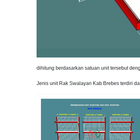
dihitung berdasarkan satuan unit tersebut den
Jenis unit Rak Swalayan Kab Brebes terdiri dar