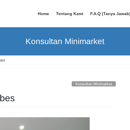
Home
Tentang Kami
F.A.Q (Tanya Jawab
Konsultan Minimarket
bes
Konsultan Minimarket
ebes