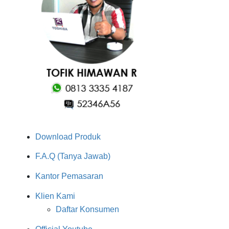
Download Produk
F.A.Q (Tanya Jawab)
Kantor Pemasaran
Klien Kami
Daftar Konsumen