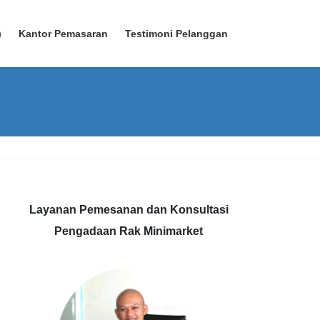
)
Kantor Pemasaran
Testimoni Pelanggan
Layanan Pemesanan dan Konsultasi
Pengadaan Rak Minimarket