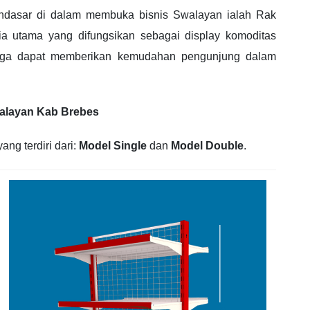
ndasar di dalam membuka bisnis Swalayan ialah Rak
a utama yang difungsikan sebagai display komoditas
ngga dapat memberikan kemudahan pengunjung dalam
walayan Kab Brebes
ng terdiri dari:
Model Single
dan
Model Double
.