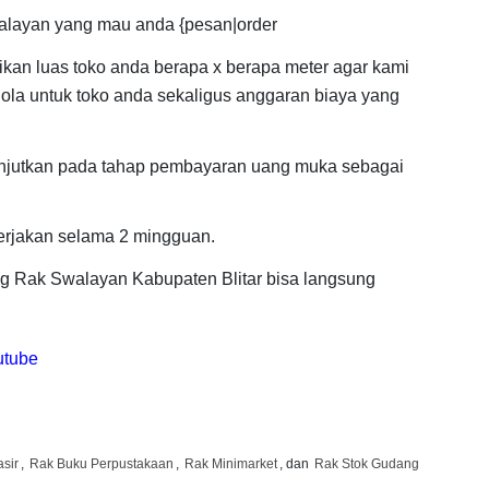
alayan yang mau anda {pesan|order
ikan luas toko anda berapa x berapa meter agar kami
la untuk toko anda sekaligus anggaran biaya yang
anjutkan pada tahap pembayaran uang muka sebagai
erjakan selama 2 mingguan.
ang Rak Swalayan Kabupaten Blitar bisa langsung
utube
sir
,
Rak Buku Perpustakaan
,
Rak Minimarket
, dan
Rak Stok Gudang