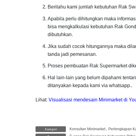
Beritahu kami jumlah kebutuhan Rak Sw
Apabila perlu dihitungkan maka informas
bisa mengkalkulasi kebutuhan Rak Gondo
dibutuhkan.
Jika sudah cocok hitungannya maka dil
tanda jadi pemesanan.
Proses pembuatan Rak Supermarket dik
Hal lain-lain yang belum dipahami tent
ditanyakan kepada kami via whatsapp..
Lihat:
Visualisasi mendesain Minimarket di Yo
Konsultan Minimarket
,
Perlengkapan Ka
Kategori