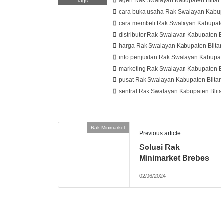
agen Rak Swalayan Kabupaten Blitar
Tags
cara buka usaha Rak Swalayan Kabupa
cara membeli Rak Swalayan Kabupate
distributor Rak Swalayan Kabupaten B
harga Rak Swalayan Kabupaten Blita
info penjualan Rak Swalayan Kabupat
marketing Rak Swalayan Kabupaten Bl
pusat Rak Swalayan Kabupaten Blitar
sentral Rak Swalayan Kabupaten Blit
Rak Minimarket
Previous article
Solusi Rak
Minimarket Brebes
02/06/2024