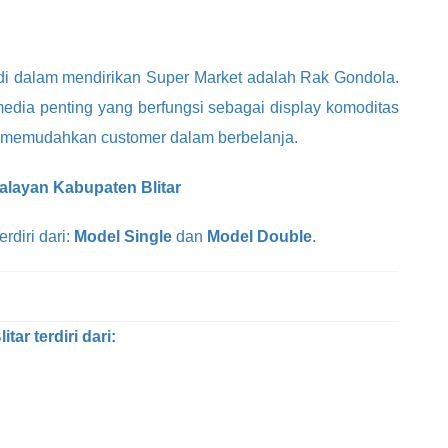
di dalam mendirikan Super Market adalah Rak Gondola.
 media penting yang berfungsi sebagai display komoditas
a memudahkan customer dalam berbelanja.
alayan Kabupaten Blitar
rdiri dari:
Model Single
dan
Model Double
.
ar terdiri dari: