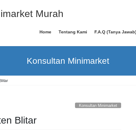
Home
Tentang Kami
F.A.Q (Tanya Jawab
Konsultan Minimarket
litar
Konsultan Minimarket
n Blitar