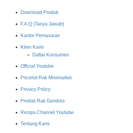
Download Produk
F.A.Q (Tanya Jawab)
Kantor Pemasaran
Klien Kami
Daftar Konsumen
Official Youtube
Pricelist Rak Minimarket
Privacy Policy
Produk Rak Gondola
Rezqia Channel Youtube
Tentang Kami