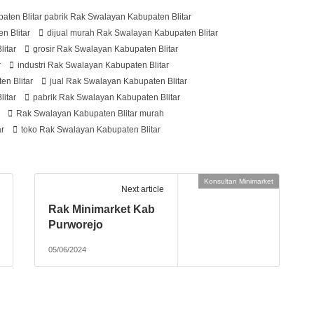
ten Blitar pabrik Rak Swalayan Kabupaten Blitar
n Blitar
dijual murah Rak Swalayan Kabupaten Blitar
litar
grosir Rak Swalayan Kabupaten Blitar
r
industri Rak Swalayan Kabupaten Blitar
en Blitar
jual Rak Swalayan Kabupaten Blitar
itar
pabrik Rak Swalayan Kabupaten Blitar
Rak Swalayan Kabupaten Blitar murah
ar
toko Rak Swalayan Kabupaten Blitar
Konsultan Minimarket
Next article
Rak Minimarket Kab
Purworejo
05/06/2024