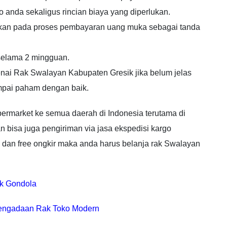
anda sekaligus rincian biaya yang diperlukan.
uskan pada proses pembayaran uang muka sebagai tanda
 selama 2 mingguan.
ai Rak Swalayan Kabupaten Gresik jika belum jelas
ampai paham dengan baik.
rmarket ke semua daerah di Indonesia terutama di
bisa juga pengiriman via jasa ekspedisi kargo
 dan free ongkir maka anda harus belanja rak Swalayan
ak Gondola
engadaan Rak Toko Modern