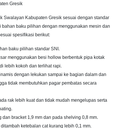
ten Gresik
ak Swalayan Kabupaten Gresik sesuai dengan standar
ari bahan baku pilihan dengan menggunakan mesin dan
esuai spesifikasi berikut:
han baku pilihan standar SNI.
sar menggunakan besi hollow berbentuk pipa kotak
ebih kokoh dan terlihat rapi.
 dinamis dengan lekukan sampai ke bagian dalam dan
ingga tidak membutuhkan pagar pembatas secara
ada rak lebih kuat dan tidak mudah mengelupas serta
ating.
ng dan bracket 1,9 mm dan pada shelving 0,8 mm.
 ditambah ketebalan cat kurang lebih 0,1 mm.