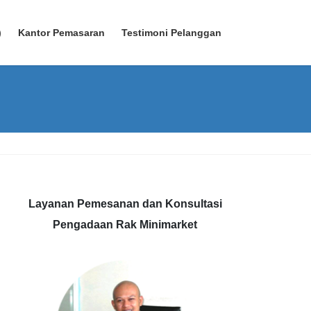
)
Kantor Pemasaran
Testimoni Pelanggan
Layanan Pemesanan dan Konsultasi
Pengadaan Rak Minimarket