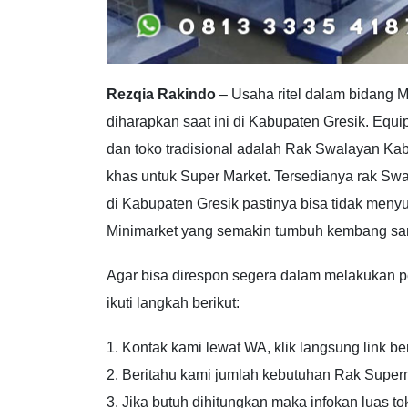
Rezqia Rakindo
– Usaha ritel dalam bidang 
diharapkan saat ini di Kabupaten Gresik. Equ
dan toko tradisional adalah Rak Swalayan Kab
khas untuk Super Market. Tersedianya rak Swal
di Kabupaten Gresik pastinya bisa tidak menyu
Minimarket yang semakin tumbuh kembang sam
Agar bisa direspon segera dalam melakukan 
ikuti langkah berikut:
1. Kontak kami lewat WA, klik langsung link be
2. Beritahu kami jumlah kebutuhan Rak Supe
3. Jika butuh dihitungkan maka infokan luas t