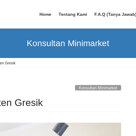
Home
Tentang Kami
F.A.Q (Tanya Jawab
Konsultan Minimarket
en Gresik
Konsultan Minimarket
en Gresik