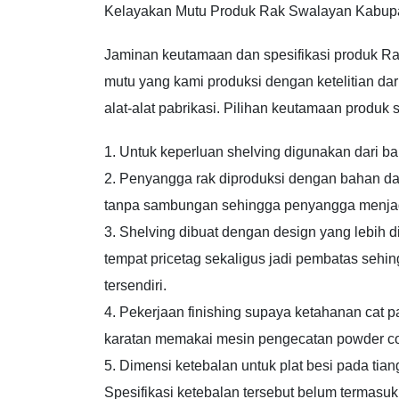
Kelayakan Mutu Produk Rak Swalayan Kabupa
Jaminan keutamaan dan spesifikasi produk R
mutu yang kami produksi dengan ketelitian d
alat-alat pabrikasi. Pilihan keutamaan produk s
1. Untuk keperluan shelving digunakan dari ba
2. Penyangga rak diproduksi dengan bahan da
tanpa sambungan sehingga penyangga menjadi l
3. Shelving dibuat dengan design yang lebih
tempat pricetag sekaligus jadi pembatas seh
tersendiri.
4. Pekerjaan finishing supaya ketahanan cat p
karatan memakai mesin pengecatan powder co
5. Dimensi ketebalan untuk plat besi pada tia
Spesifikasi ketebalan tersebut belum termasuk