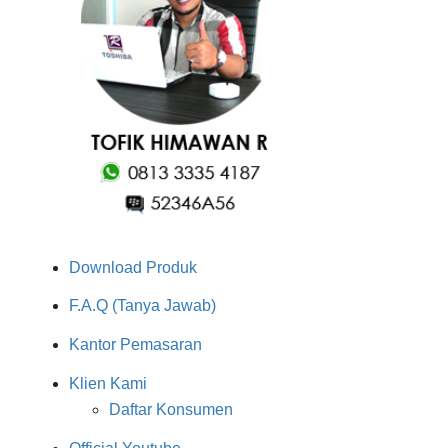
Download Produk
F.A.Q (Tanya Jawab)
Kantor Pemasaran
Klien Kami
Daftar Konsumen