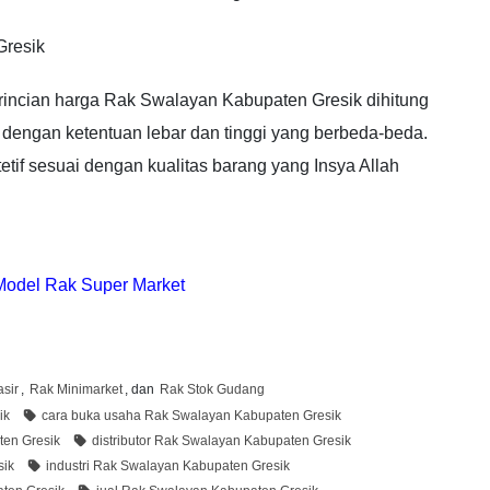
Gresik
 rincian harga Rak Swalayan Kabupaten Gresik dihitung
 dengan ketentuan lebar dan tinggi yang berbeda-beda.
tif sesuai dengan kualitas barang yang Insya Allah
odel Rak Super Market
sir
,
Rak Minimarket
, dan
Rak Stok Gudang
ik
cara buka usaha Rak Swalayan Kabupaten Gresik
en Gresik
distributor Rak Swalayan Kabupaten Gresik
sik
industri Rak Swalayan Kabupaten Gresik