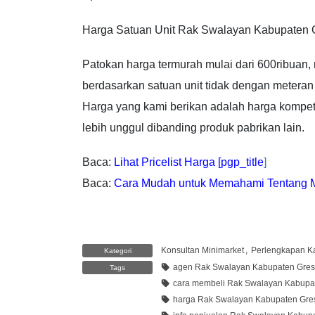
Harga Satuan Unit Rak Swalayan Kabupaten 
Patokan harga termurah mulai dari 600ribuan,
berdasarkan satuan unit tidak dengan meteran
Harga yang kami berikan adalah harga kompete
lebih unggul dibanding produk pabrikan lain.
Baca:
Lihat Pricelist Harga [pgp_title
]
Baca:
Cara Mudah untuk Memahami Tentang M
Konsultan Minimarket
,
Perlengkapan Ka
Kategori
agen Rak Swalayan Kabupaten Gres
Tags
cara membeli Rak Swalayan Kabupat
harga Rak Swalayan Kabupaten Gre