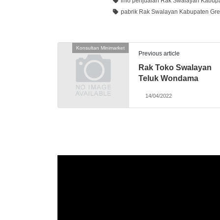
info penjualan Rak Swalayan Kabupa
pabrik Rak Swalayan Kabupaten Gre
Konsultan Minimarket
Previous article
Rak Toko Swalayan
Teluk Wondama
14/04/2022