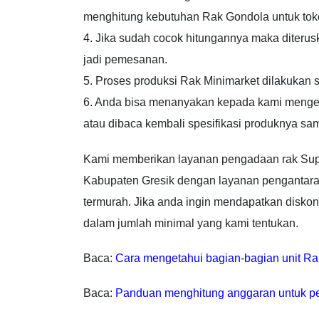
menghitung kebutuhan Rak Gondola untuk toko 
4. Jika sudah cocok hitungannya maka diter
jadi pemesanan.
5. Proses produksi Rak Minimarket dilakukan
6. Anda bisa menanyakan kepada kami mengen
atau dibaca kembali spesifikasi produknya s
Kami memberikan layanan pengadaan rak Supe
Kabupaten Gresik dengan layanan pengantaran 
termurah. Jika anda ingin mendapatkan diskon
dalam jumlah minimal yang kami tentukan.
Baca:
Cara mengetahui bagian-bagian unit R
Baca:
Panduan menghitung anggaran untuk p