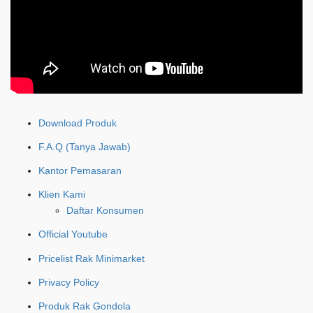
Download Produk
F.A.Q (Tanya Jawab)
Kantor Pemasaran
Klien Kami
Daftar Konsumen
Official Youtube
Pricelist Rak Minimarket
Privacy Policy
Produk Rak Gondola