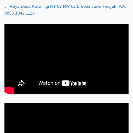
Jl. Raya Desa Kaliwlingi RT 02 RW 02 Brebes Jawa Tengah. WA:
0895 1842 1110