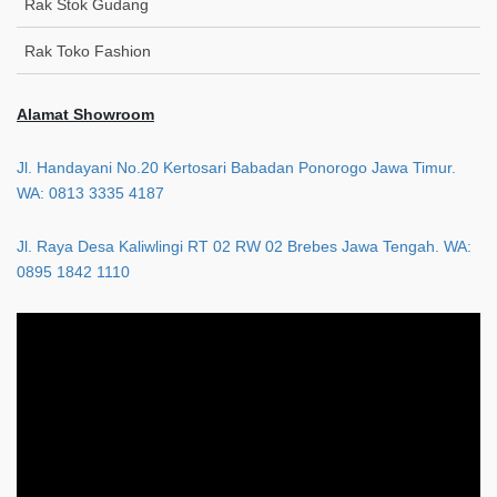
Rak Stok Gudang
Rak Toko Fashion
Alamat Showroom
Jl. Handayani No.20 Kertosari Babadan Ponorogo Jawa Timur.
WA: 0813 3335 4187
Jl. Raya Desa Kaliwlingi RT 02 RW 02 Brebes Jawa Tengah. WA:
0895 1842 1110