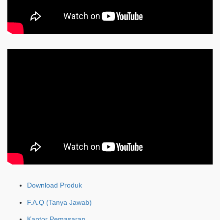
Download Produk
F.A.Q (Tanya Jawab)
Kantor Pemasaran