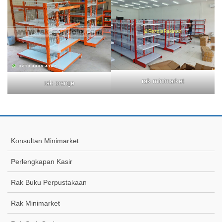
rak minimarket
rak orange
Konsultan Minimarket
Perlengkapan Kasir
Rak Buku Perpustakaan
Rak Minimarket